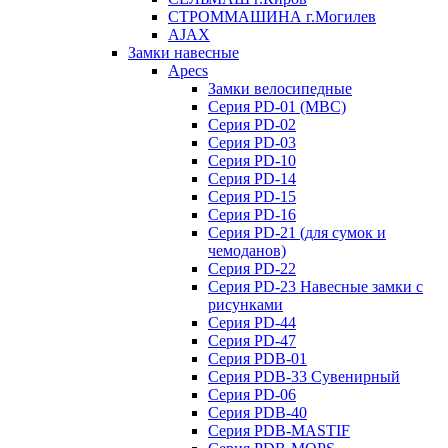
СТРОММАШИНА г.Могилев
AJAX
Замки навесные
Apecs
Замки велосипедные
Серия PD-01 (МВС)
Серия PD-02
Серия PD-03
Серия PD-10
Серия PD-14
Серия PD-15
Серия PD-16
Серия PD-21 (для сумок и
чемоданов)
Серия PD-22
Серия PD-23 Навесные замки с
рисунками
Серия PD-44
Серия PD-47
Серия PDB-01
Серия PDB-33 Сувенирный
Серия PD-06
Серия PDB-40
Серия PDB-MASTIF