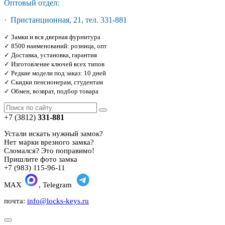
Оптовый отдел:
· Пристанционная, 21, тел. 331-881
✓ Замки и вся дверная фурнитура
✓ 8500 наименований: розница, опт
✓ Доставка, установка, гарантия
✓ Изготовление ключей всех типов
✓ Редкие модели под заказ: 10 дней
✓ Скидки пенсионерам, студентам
✓ Обмен, возврат, подбор товара
+7 (3812)
331-881
Устали искать нужный замок?
Нет марки врезного замка?
Сломался? Это поправимо!
Пришлите фото замка
+7 (983) 115-96-11
MAX
, Telegram
почта:
info@locks-keys.ru