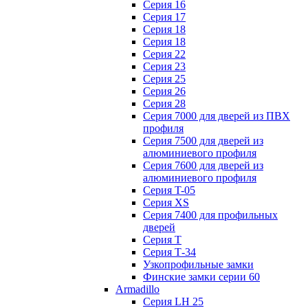
Серия 16
Серия 17
Серия 18
Серия 18
Серия 22
Серия 23
Серия 25
Серия 26
Серия 28
Серия 7000 для дверей из ПВХ
профиля
Серия 7500 для дверей из
алюминиевого профиля
Серия 7600 для дверей из
алюминиевого профиля
Серия T-05
Серия XS
Серия 7400 для профильных
дверей
Серия Т
Серия Т-34
Узкопрофильные замки
Финские замки серии 60
Armadillo
Серия LH 25