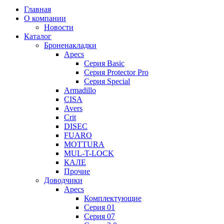
Главная
О компании
Новости
Каталог
Броненакладки
Apecs
Серия Basic
Серия Protector Pro
Серия Special
Armadillo
CISA
Avers
Crit
DISEC
FUARO
MOTTURA
MUL-T-LOCK
КАЛЕ
Прочие
Доводчики
Apecs
Комплектующие
Серия 01
Серия 07