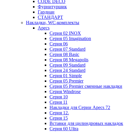
CODE DECO
Фурнитурщик
Гардиан
СТАНДАРТ
Накладки, WC-комплекты
Apecs
Cерия 02 INOX
Cерия 05 Imagination
Cерия 06
Cерия 07 Standard
Cерия 08 Basic
Cерия 08 Megapolis
Cерия 09 Standard
Cерия 24 Standard
Серия 01 Simple
Серия 05 Premier
Серия 05 Premier сменные накладки
Cерия Windrose
Серия 10
Серия 11
Накладки для Серии Apecs 72
Серия 12.
Серия 15
Вставки для цилиндровых накладок
Серия 60 Ultra