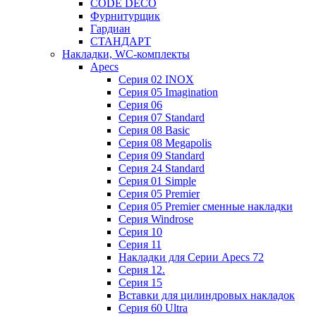
CODE DECO
Фурнитурщик
Гардиан
СТАНДАРТ
Накладки, WC-комплекты
Apecs
Cерия 02 INOX
Cерия 05 Imagination
Cерия 06
Cерия 07 Standard
Cерия 08 Basic
Cерия 08 Megapolis
Cерия 09 Standard
Cерия 24 Standard
Серия 01 Simple
Серия 05 Premier
Серия 05 Premier сменные накладки
Cерия Windrose
Серия 10
Серия 11
Накладки для Серии Apecs 72
Серия 12.
Серия 15
Вставки для цилиндровых накладок
Серия 60 Ultra