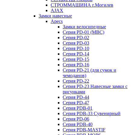
СТРОММАШИНА г.Могилев
AJAX
Замки навесные
Apecs
Замки велосипедные
Серия PD-01 (МВС)
Серия PD-02
Серия PD-03
Серия PD-10
Серия PD-14
Серия PD-15
Серия PD-16
Серия PD-21 (для сумок и
чемоданов)
Серия PD-22
Серия PD-23 Навесные замки с
рисунками
Серия PD-44
Серия PD-47
Серия PDB-01
Серия PDB-33 Сувенирный
Серия PD-06
Серия PDB-40
Серия PDB-MASTIF