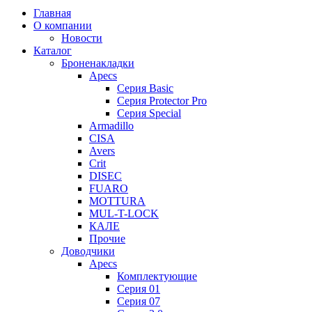
Главная
О компании
Новости
Каталог
Броненакладки
Apecs
Серия Basic
Серия Protector Pro
Серия Special
Armadillo
CISA
Avers
Crit
DISEC
FUARO
MOTTURA
MUL-T-LOCK
КАЛЕ
Прочие
Доводчики
Apecs
Комплектующие
Серия 01
Серия 07