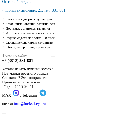
Оптовый отдел:
· Пристанционная, 21, тел. 331-881
✓ Замки и вся дверная фурнитура
✓ 8500 наименований: розница, опт
✓ Доставка, установка, гарантия
✓ Изготовление ключей всех типов
✓ Редкие модели под заказ: 10 дней
✓ Скидки пенсионерам, студентам
✓ Обмен, возврат, подбор товара
+7 (3812)
331-881
Устали искать нужный замок?
Нет марки врезного замка?
Сломался? Это поправимо!
Пришлите фото замка
+7 (983) 115-96-11
MAX
, Telegram
почта:
info@locks-keys.ru