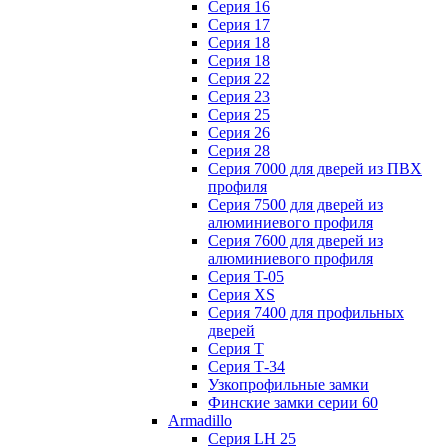
Серия 16
Серия 17
Серия 18
Серия 18
Серия 22
Серия 23
Серия 25
Серия 26
Серия 28
Серия 7000 для дверей из ПВХ
профиля
Серия 7500 для дверей из
алюминиевого профиля
Серия 7600 для дверей из
алюминиевого профиля
Серия T-05
Серия XS
Серия 7400 для профильных
дверей
Серия Т
Серия Т-34
Узкопрофильные замки
Финские замки серии 60
Armadillo
Серия LH 25