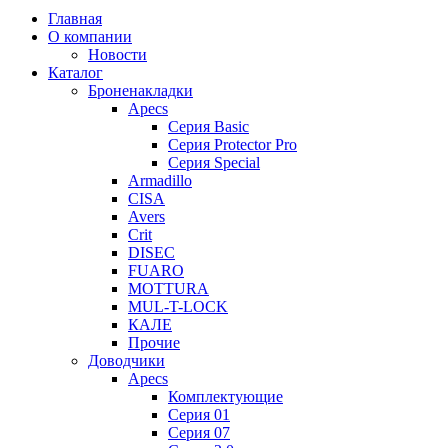
Главная
О компании
Новости
Каталог
Броненакладки
Apecs
Серия Basic
Серия Protector Pro
Серия Special
Armadillo
CISA
Avers
Crit
DISEC
FUARO
MOTTURA
MUL-T-LOCK
КАЛЕ
Прочие
Доводчики
Apecs
Комплектующие
Серия 01
Серия 07