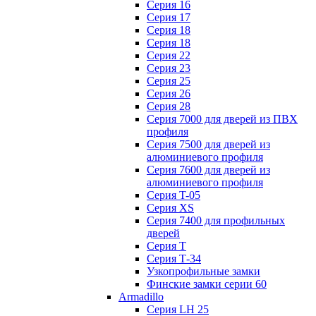
Серия 16
Серия 17
Серия 18
Серия 18
Серия 22
Серия 23
Серия 25
Серия 26
Серия 28
Серия 7000 для дверей из ПВХ
профиля
Серия 7500 для дверей из
алюминиевого профиля
Серия 7600 для дверей из
алюминиевого профиля
Серия T-05
Серия XS
Серия 7400 для профильных
дверей
Серия Т
Серия Т-34
Узкопрофильные замки
Финские замки серии 60
Armadillo
Серия LH 25