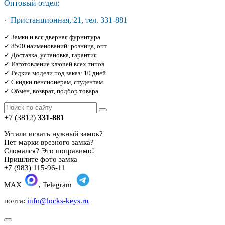
Оптовый отдел:
· Пристанционная, 21, тел. 331-881
✓ Замки и вся дверная фурнитура
✓ 8500 наименований: розница, опт
✓ Доставка, установка, гарантия
✓ Изготовление ключей всех типов
✓ Редкие модели под заказ: 10 дней
✓ Скидки пенсионерам, студентам
✓ Обмен, возврат, подбор товара
+7 (3812)
331-881
Устали искать нужный замок?
Нет марки врезного замка?
Сломался? Это поправимо!
Пришлите фото замка
+7 (983) 115-96-11
MAX
, Telegram
почта:
info@locks-keys.ru