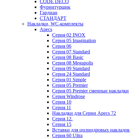
CODE DECO
Фурнитурщик
Гардиан
СТАНДАРТ
Накладки, WC-комплекты
Apecs
Cерия 02 INOX
Cерия 05 Imagination
Cерия 06
Cерия 07 Standard
Cерия 08 Basic
Cерия 08 Megapolis
Cерия 09 Standard
Cерия 24 Standard
Серия 01 Simple
Серия 05 Premier
Серия 05 Premier сменные накладки
Cерия Windrose
Серия 10
Серия 11
Накладки для Серии Apecs 72
Серия 12.
Серия 15
Вставки для цилиндровых накладок
Серия 60 Ultra