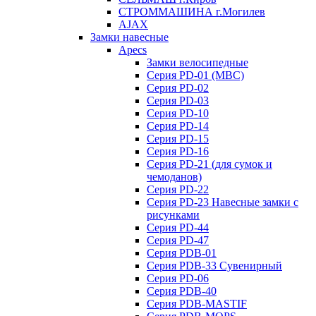
СТРОММАШИНА г.Могилев
AJAX
Замки навесные
Apecs
Замки велосипедные
Серия PD-01 (МВС)
Серия PD-02
Серия PD-03
Серия PD-10
Серия PD-14
Серия PD-15
Серия PD-16
Серия PD-21 (для сумок и
чемоданов)
Серия PD-22
Серия PD-23 Навесные замки с
рисунками
Серия PD-44
Серия PD-47
Серия PDB-01
Серия PDB-33 Сувенирный
Серия PD-06
Серия PDB-40
Серия PDB-MASTIF