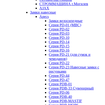
СТРОММАШИНА г.Могилев
AJAX
Замки навесные
Apecs
Замки велосипедные
Серия PD-01 (МВС)
Серия PD-02
Серия PD-03
Серия PD-10
Серия PD-14
Серия PD-15
Серия PD-16
Серия PD-21 (для сумок и
чемоданов)
Серия PD-22
Серия PD-23 Навесные замки с
рисунками
Серия PD-44
Серия PD-47
Серия PDB-01
Серия PDB-33 Сувенирный
Серия PD-06
Серия PDB-40
Серия PDB-MASTIF