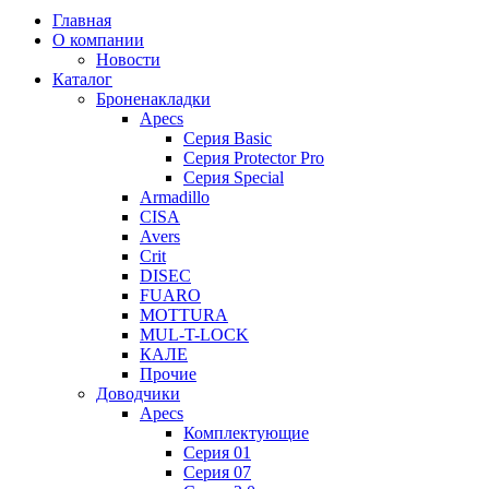
Главная
О компании
Новости
Каталог
Броненакладки
Apecs
Серия Basic
Серия Protector Pro
Серия Special
Armadillo
CISA
Avers
Crit
DISEC
FUARO
MOTTURA
MUL-T-LOCK
КАЛЕ
Прочие
Доводчики
Apecs
Комплектующие
Серия 01
Серия 07