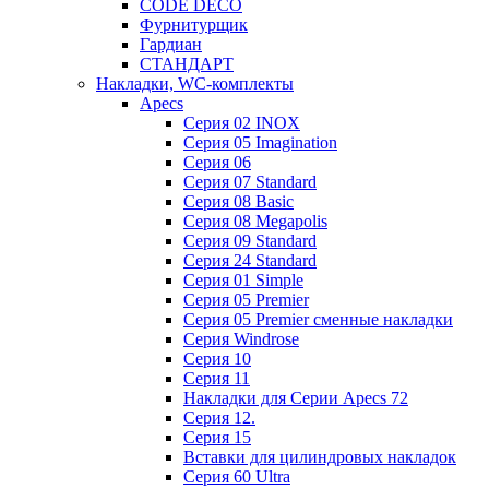
CODE DECO
Фурнитурщик
Гардиан
СТАНДАРТ
Накладки, WC-комплекты
Apecs
Cерия 02 INOX
Cерия 05 Imagination
Cерия 06
Cерия 07 Standard
Cерия 08 Basic
Cерия 08 Megapolis
Cерия 09 Standard
Cерия 24 Standard
Серия 01 Simple
Серия 05 Premier
Серия 05 Premier сменные накладки
Cерия Windrose
Серия 10
Серия 11
Накладки для Серии Apecs 72
Серия 12.
Серия 15
Вставки для цилиндровых накладок
Серия 60 Ultra