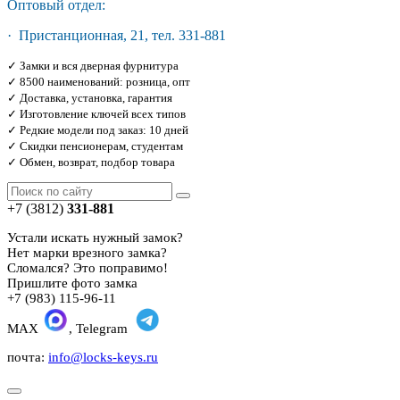
Оптовый отдел:
· Пристанционная, 21, тел. 331-881
✓ Замки и вся дверная фурнитура
✓ 8500 наименований: розница, опт
✓ Доставка, установка, гарантия
✓ Изготовление ключей всех типов
✓ Редкие модели под заказ: 10 дней
✓ Скидки пенсионерам, студентам
✓ Обмен, возврат, подбор товара
+7 (3812)
331-881
Устали искать нужный замок?
Нет марки врезного замка?
Сломался? Это поправимо!
Пришлите фото замка
+7 (983) 115-96-11
MAX
, Telegram
почта:
info@locks-keys.ru