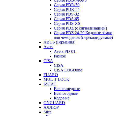
Серия PDB-MOPS
Серия PDR-50
Серия PDR-54
Серия PDS-32
Серия PDS-65
Серия PDS-XS
Серия PDZ (с сигнализацией)
Серия PDZ 24-29 Кодовые замки
для чемоданов (перекодируемые)
ABUS (Германия)
Avers
Avers PD-01
Разное
CISA
CISA
CISA LOGOline
FUARO
MUL-T-LOCK
БУЛАТ
Велосипедные
Всепогодные
Кодовые
ONGUARD
АЛЛЮР
Silca