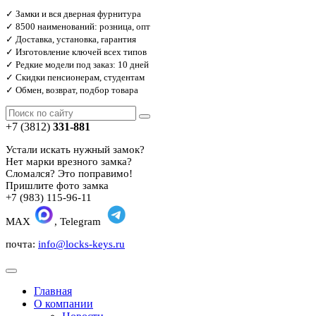
✓ Замки и вся дверная фурнитура
✓ 8500 наименований: розница, опт
✓ Доставка, установка, гарантия
✓ Изготовление ключей всех типов
✓ Редкие модели под заказ: 10 дней
✓ Скидки пенсионерам, студентам
✓ Обмен, возврат, подбор товара
+7 (3812)
331-881
Устали искать нужный замок?
Нет марки врезного замка?
Сломался? Это поправимо!
Пришлите фото замка
+7 (983) 115-96-11
MAX
, Telegram
почта:
info@locks-keys.ru
Главная
О компании