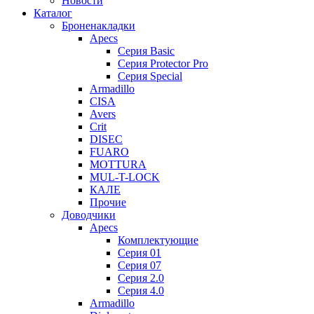
Новости
Каталог
Броненакладки
Apecs
Серия Basic
Серия Protector Pro
Серия Special
Armadillo
CISA
Avers
Crit
DISEC
FUARO
MOTTURA
MUL-T-LOCK
КАЛЕ
Прочие
Доводчики
Apecs
Комплектующие
Серия 01
Серия 07
Серия 2.0
Серия 4.0
Armadillo