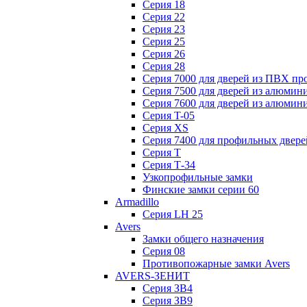
Серия 18
Серия 22
Серия 23
Серия 25
Серия 26
Серия 28
Серия 7000 для дверей из ПВХ пр
Серия 7500 для дверей из алюмин
Серия 7600 для дверей из алюмин
Серия T-05
Серия XS
Серия 7400 для профильных двере
Серия Т
Серия Т-34
Узкопрофильные замки
Финские замки серии 60
Armadillo
Серия LH 25
Avers
Замки общего назначения
Серия 08
Противопожарные замки Avers
AVERS-ЗЕНИТ
Серия ЗВ4
Серия ЗВ9