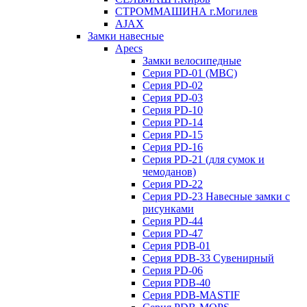
СТРОММАШИНА г.Могилев
AJAX
Замки навесные
Apecs
Замки велосипедные
Серия PD-01 (МВС)
Серия PD-02
Серия PD-03
Серия PD-10
Серия PD-14
Серия PD-15
Серия PD-16
Серия PD-21 (для сумок и
чемоданов)
Серия PD-22
Серия PD-23 Навесные замки с
рисунками
Серия PD-44
Серия PD-47
Серия PDB-01
Серия PDB-33 Сувенирный
Серия PD-06
Серия PDB-40
Серия PDB-MASTIF