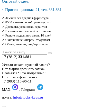
Оптовый отдел:
· Пристанционная, 21, тел. 331-881
✓ Замки и вся дверная фурнитура
✓ 8500 наименований: розница, опт
✓ Доставка, установка, гарантия
✓ Изготовление ключей всех типов
✓ Редкие модели под заказ: 10 дней
✓ Скидки пенсионерам, студентам
✓ Обмен, возврат, подбор товара
+7 (3812)
331-881
Устали искать нужный замок?
Нет марки врезного замка?
Сломался? Это поправимо!
Пришлите фото замка
+7 (983) 115-96-11
MAX
, Telegram
почта:
info@locks-keys.ru