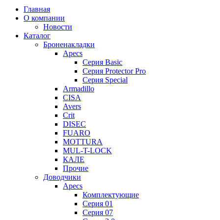
Главная
О компании
Новости
Каталог
Броненакладки
Apecs
Серия Basic
Серия Protector Pro
Серия Special
Armadillo
CISA
Avers
Crit
DISEC
FUARO
MOTTURA
MUL-T-LOCK
КАЛЕ
Прочие
Доводчики
Apecs
Комплектующие
Серия 01
Серия 07