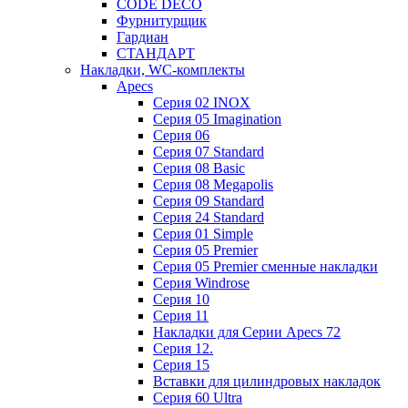
CODE DECO
Фурнитурщик
Гардиан
СТАНДАРТ
Накладки, WC-комплекты
Apecs
Cерия 02 INOX
Cерия 05 Imagination
Cерия 06
Cерия 07 Standard
Cерия 08 Basic
Cерия 08 Megapolis
Cерия 09 Standard
Cерия 24 Standard
Серия 01 Simple
Серия 05 Premier
Серия 05 Premier сменные накладки
Cерия Windrose
Серия 10
Серия 11
Накладки для Серии Apecs 72
Серия 12.
Серия 15
Вставки для цилиндровых накладок
Серия 60 Ultra