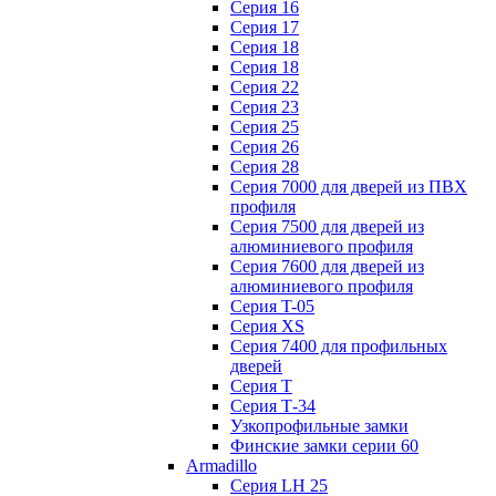
Серия 16
Серия 17
Серия 18
Серия 18
Серия 22
Серия 23
Серия 25
Серия 26
Серия 28
Серия 7000 для дверей из ПВХ
профиля
Серия 7500 для дверей из
алюминиевого профиля
Серия 7600 для дверей из
алюминиевого профиля
Серия T-05
Серия XS
Серия 7400 для профильных
дверей
Серия Т
Серия Т-34
Узкопрофильные замки
Финские замки серии 60
Armadillo
Серия LH 25