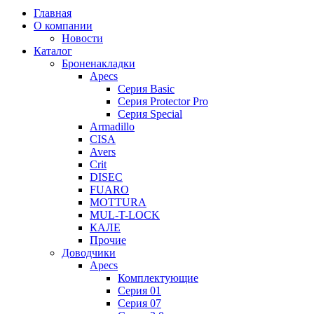
Главная
О компании
Новости
Каталог
Броненакладки
Apecs
Серия Basic
Серия Protector Pro
Серия Special
Armadillo
CISA
Avers
Crit
DISEC
FUARO
MOTTURA
MUL-T-LOCK
КАЛЕ
Прочие
Доводчики
Apecs
Комплектующие
Серия 01
Серия 07