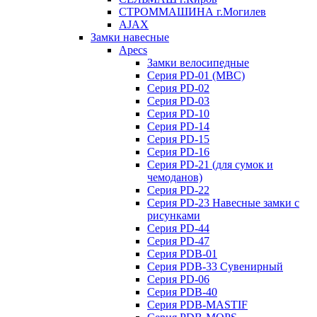
СТРОММАШИНА г.Могилев
AJAX
Замки навесные
Apecs
Замки велосипедные
Серия PD-01 (МВС)
Серия PD-02
Серия PD-03
Серия PD-10
Серия PD-14
Серия PD-15
Серия PD-16
Серия PD-21 (для сумок и
чемоданов)
Серия PD-22
Серия PD-23 Навесные замки с
рисунками
Серия PD-44
Серия PD-47
Серия PDB-01
Серия PDB-33 Сувенирный
Серия PD-06
Серия PDB-40
Серия PDB-MASTIF