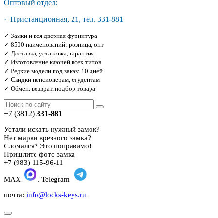
Оптовый отдел:
· Пристанционная, 21, тел. 331-881
✓ Замки и вся дверная фурнитура
✓ 8500 наименований: розница, опт
✓ Доставка, установка, гарантия
✓ Изготовление ключей всех типов
✓ Редкие модели под заказ: 10 дней
✓ Скидки пенсионерам, студентам
✓ Обмен, возврат, подбор товара
+7 (3812)
331-881
Устали искать нужный замок?
Нет марки врезного замка?
Сломался? Это поправимо!
Пришлите фото замка
+7 (983) 115-96-11
MAX
, Telegram
почта:
info@locks-keys.ru