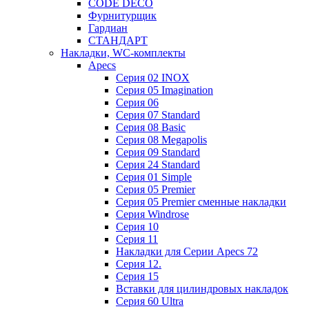
CODE DECO
Фурнитурщик
Гардиан
СТАНДАРТ
Накладки, WC-комплекты
Apecs
Cерия 02 INOX
Cерия 05 Imagination
Cерия 06
Cерия 07 Standard
Cерия 08 Basic
Cерия 08 Megapolis
Cерия 09 Standard
Cерия 24 Standard
Серия 01 Simple
Серия 05 Premier
Серия 05 Premier сменные накладки
Cерия Windrose
Серия 10
Серия 11
Накладки для Серии Apecs 72
Серия 12.
Серия 15
Вставки для цилиндровых накладок
Серия 60 Ultra