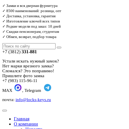
✓ Замки и вся дверная фурнитура
✓ 8500 наименований: розница, опт
✓ Доставка, установка, гарантия
✓ Изготовление ключей всех типов
✓ Редкие модели под заказ: 10 дней
✓ Скидки пенсионерам, студентам
✓ Обмен, возврат, подбор товара
+7 (3812)
331-881
Устали искать нужный замок?
Нет марки врезного замка?
Сломался? Это поправимо!
Пришлите фото замка
+7 (983) 115-96-11
MAX
, Telegram
почта:
info@locks-keys.ru
Главная
О компании