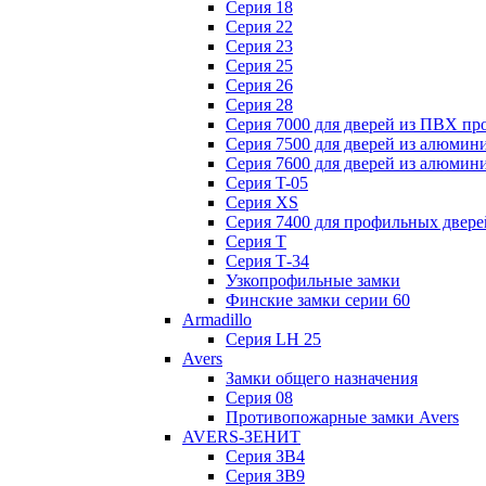
Серия 18
Серия 22
Серия 23
Серия 25
Серия 26
Серия 28
Серия 7000 для дверей из ПВХ пр
Серия 7500 для дверей из алюмин
Серия 7600 для дверей из алюмин
Серия T-05
Серия XS
Серия 7400 для профильных двере
Серия Т
Серия Т-34
Узкопрофильные замки
Финские замки серии 60
Armadillo
Серия LH 25
Avers
Замки общего назначения
Серия 08
Противопожарные замки Avers
AVERS-ЗЕНИТ
Серия ЗВ4
Серия ЗВ9