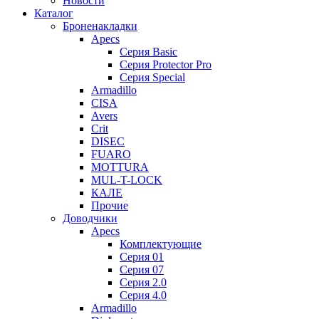
Новости
Каталог
Броненакладки
Apecs
Серия Basic
Серия Protector Pro
Серия Special
Armadillo
CISA
Avers
Crit
DISEC
FUARO
MOTTURA
MUL-T-LOCK
КАЛЕ
Прочие
Доводчики
Apecs
Комплектующие
Серия 01
Серия 07
Серия 2.0
Серия 4.0
Armadillo