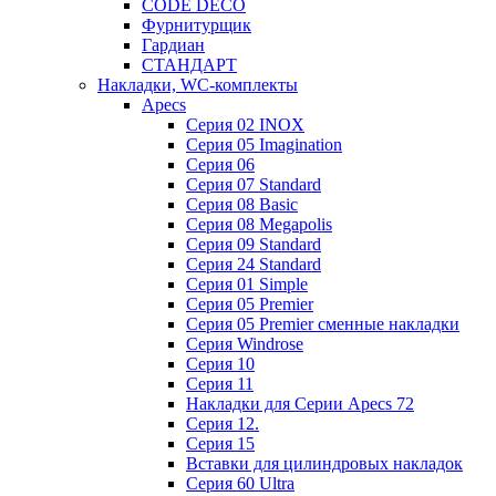
CODE DECO
Фурнитурщик
Гардиан
СТАНДАРТ
Накладки, WC-комплекты
Apecs
Cерия 02 INOX
Cерия 05 Imagination
Cерия 06
Cерия 07 Standard
Cерия 08 Basic
Cерия 08 Megapolis
Cерия 09 Standard
Cерия 24 Standard
Серия 01 Simple
Серия 05 Premier
Серия 05 Premier сменные накладки
Cерия Windrose
Серия 10
Серия 11
Накладки для Серии Apecs 72
Серия 12.
Серия 15
Вставки для цилиндровых накладок
Серия 60 Ultra