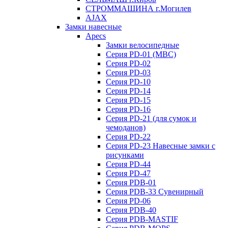
СТРОММАШИНА г.Могилев
AJAX
Замки навесные
Apecs
Замки велосипедные
Серия PD-01 (МВС)
Серия PD-02
Серия PD-03
Серия PD-10
Серия PD-14
Серия PD-15
Серия PD-16
Серия PD-21 (для сумок и
чемоданов)
Серия PD-22
Серия PD-23 Навесные замки с
рисунками
Серия PD-44
Серия PD-47
Серия PDB-01
Серия PDB-33 Сувенирный
Серия PD-06
Серия PDB-40
Серия PDB-MASTIF