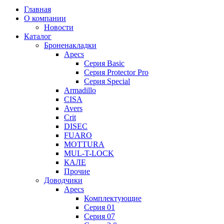
Главная
О компании
Новости
Каталог
Броненакладки
Apecs
Серия Basic
Серия Protector Pro
Серия Special
Armadillo
CISA
Avers
Crit
DISEC
FUARO
MOTTURA
MUL-T-LOCK
КАЛЕ
Прочие
Доводчики
Apecs
Комплектующие
Серия 01
Серия 07