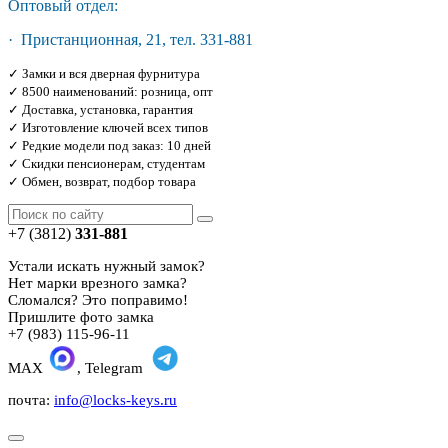
Оптовый отдел:
· Пристанционная, 21, тел. 331-881
✓ Замки и вся дверная фурнитура
✓ 8500 наименований: розница, опт
✓ Доставка, установка, гарантия
✓ Изготовление ключей всех типов
✓ Редкие модели под заказ: 10 дней
✓ Скидки пенсионерам, студентам
✓ Обмен, возврат, подбор товара
+7 (3812)
331-881
Устали искать нужный замок?
Нет марки врезного замка?
Сломался? Это поправимо!
Пришлите фото замка
+7 (983) 115-96-11
MAX
, Telegram
почта:
info@locks-keys.ru