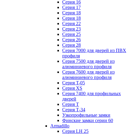
Серия 16
Серия 17
Серия 18
Серия 18
Серия 22
Серия 23
Серия 25
Серия 26
Серия 28
Серия 7000 для дверей из ПВХ
профиля
Серия 7500 для дверей из
алюминиевого профиля
Серия 7600 для дверей из
алюминиевого профиля
Серия T-05
Серия XS
Серия 7400 для профильных
дверей
Серия Т
Серия Т-34
Узкопрофильные замки
Финские замки серии 60
Armadillo
Серия LH 25