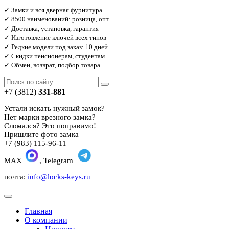
✓ Замки и вся дверная фурнитура
✓ 8500 наименований: розница, опт
✓ Доставка, установка, гарантия
✓ Изготовление ключей всех типов
✓ Редкие модели под заказ: 10 дней
✓ Скидки пенсионерам, студентам
✓ Обмен, возврат, подбор товара
+7 (3812)
331-881
Устали искать нужный замок?
Нет марки врезного замка?
Сломался? Это поправимо!
Пришлите фото замка
+7 (983) 115-96-11
MAX
, Telegram
почта:
info@locks-keys.ru
Главная
О компании