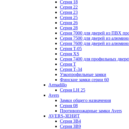
Серия 18
Серия 22
Серия 23
Серия 25
Серия 26
Серия 28
Серия 7000 для дверей из ПВХ пр
Серия 7500 для дверей из алюмин
Серия 7600 для дверей из алюмин
Серия T-05
Серия XS
Серия 7400 для профильных двере
Серия Т
Серия Т-34
Узкопрофильные замки
Финские замки серии 60
Armadillo
Серия LH 25
Avers
Замки общего назначения
Серия 08
Противопожарные замки Avers
AVERS-ЗЕНИТ
Серия ЗВ4
Серия ЗВ9