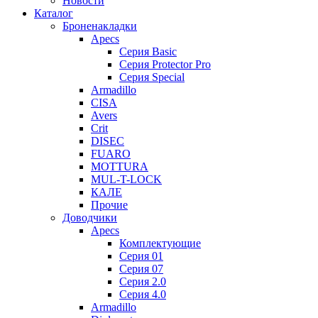
Новости
Каталог
Броненакладки
Apecs
Серия Basic
Серия Protector Pro
Серия Special
Armadillo
CISA
Avers
Crit
DISEC
FUARO
MOTTURA
MUL-T-LOCK
КАЛЕ
Прочие
Доводчики
Apecs
Комплектующие
Серия 01
Серия 07
Серия 2.0
Серия 4.0
Armadillo