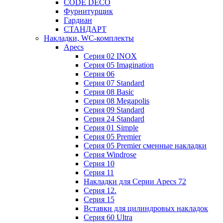
CODE DECO
Фурнитурщик
Гардиан
СТАНДАРТ
Накладки, WC-комплекты
Apecs
Cерия 02 INOX
Cерия 05 Imagination
Cерия 06
Cерия 07 Standard
Cерия 08 Basic
Cерия 08 Megapolis
Cерия 09 Standard
Cерия 24 Standard
Серия 01 Simple
Серия 05 Premier
Серия 05 Premier сменные накладки
Cерия Windrose
Серия 10
Серия 11
Накладки для Серии Apecs 72
Серия 12.
Серия 15
Вставки для цилиндровых накладок
Серия 60 Ultra