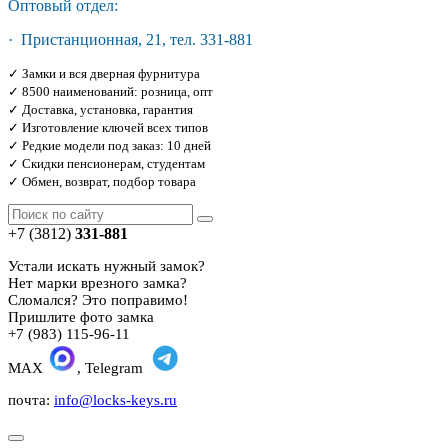
Оптовый отдел:
· Пристанционная, 21, тел. 331-881
✓ Замки и вся дверная фурнитура
✓ 8500 наименований: розница, опт
✓ Доставка, установка, гарантия
✓ Изготовление ключей всех типов
✓ Редкие модели под заказ: 10 дней
✓ Скидки пенсионерам, студентам
✓ Обмен, возврат, подбор товара
+7 (3812)
331-881
Устали искать нужный замок?
Нет марки врезного замка?
Сломался? Это поправимо!
Пришлите фото замка
+7 (983) 115-96-11
MAX
, Telegram
почта:
info@locks-keys.ru