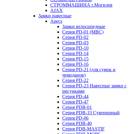
СТРОММАШИНА г.Могилев
AJAX
Замки навесные
Apecs
Замки велосипедные
Серия PD-01 (МВС)
Серия PD-02
Серия PD-03
Серия PD-10
Серия PD-14
Серия PD-15
Серия PD-16
Серия PD-21 (для сумок и
чемоданов)
Серия PD-22
Серия PD-23 Навесные замки с
рисунками
Серия PD-44
Серия PD-47
Серия PDB-01
Серия PDB-33 Сувенирный
Серия PD-06
Серия PDB-40
Серия PDB-MASTIF