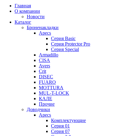
Главная
О компании
Новости
Каталог
Броненакладки
Apecs
Серия Basic
Серия Protector Pro
Серия Special
Armadillo
CISA
Avers
Crit
DISEC
FUARO
MOTTURA
MUL-T-LOCK
КАЛЕ
Прочие
Доводчики
Apecs
Комплектующие
Серия 01
Серия 07