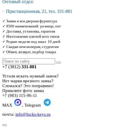
Оптовый отдел:
· Пристанционная, 21, тел. 331-881
✓ Замки и вся дверная фурнитура
✓ 8500 наименований: розница, опт
✓ Доставка, установка, гарантия
✓ Изготовление ключей всех типов
✓ Редкие модели под заказ: 10 дней
✓ Скидки пенсионерам, студентам
✓ Обмен, возврат, подбор товара
+7 (3812)
331-881
Устали искать нужный замок?
Нет марки врезного замка?
Сломался? Это поправимо!
Пришлите фото замка
+7 (983) 115-96-11
MAX
, Telegram
почта:
info@locks-keys.ru