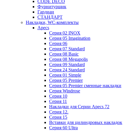
CODE DECO
Фурнитурщик
Гардиан
СТАНДАРТ
Накладки, WC-комплекты
Apecs
Cерия 02 INOX
Cерия 05 Imagination
Cерия 06
Cерия 07 Standard
Cерия 08 Basic
Cерия 08 Megapolis
Cерия 09 Standard
Cерия 24 Standard
Серия 01 Simple
Серия 05 Premier
Серия 05 Premier сменные накладки
Cерия Windrose
Серия 10
Серия 11
Накладки для Серии Apecs 72
Серия 12.
Серия 15
Вставки для цилиндровых накладок
Серия 60 Ultra