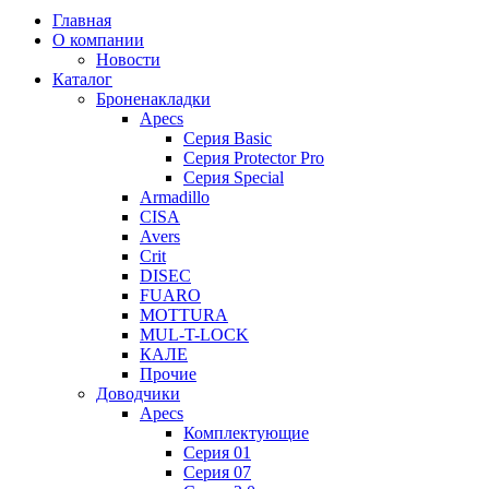
Главная
О компании
Новости
Каталог
Броненакладки
Apecs
Серия Basic
Серия Protector Pro
Серия Special
Armadillo
CISA
Avers
Crit
DISEC
FUARO
MOTTURA
MUL-T-LOCK
КАЛЕ
Прочие
Доводчики
Apecs
Комплектующие
Серия 01
Серия 07