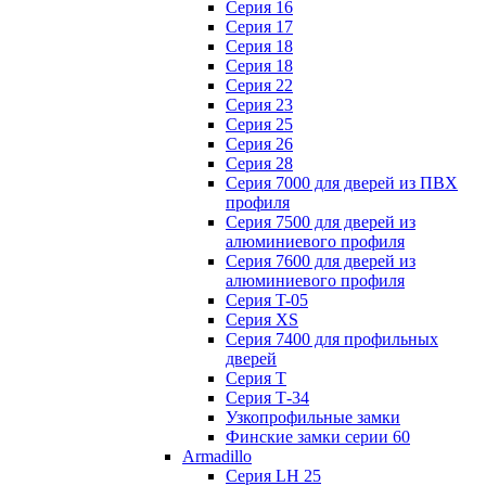
Серия 16
Серия 17
Серия 18
Серия 18
Серия 22
Серия 23
Серия 25
Серия 26
Серия 28
Серия 7000 для дверей из ПВХ
профиля
Серия 7500 для дверей из
алюминиевого профиля
Серия 7600 для дверей из
алюминиевого профиля
Серия T-05
Серия XS
Серия 7400 для профильных
дверей
Серия Т
Серия Т-34
Узкопрофильные замки
Финские замки серии 60
Armadillo
Серия LH 25