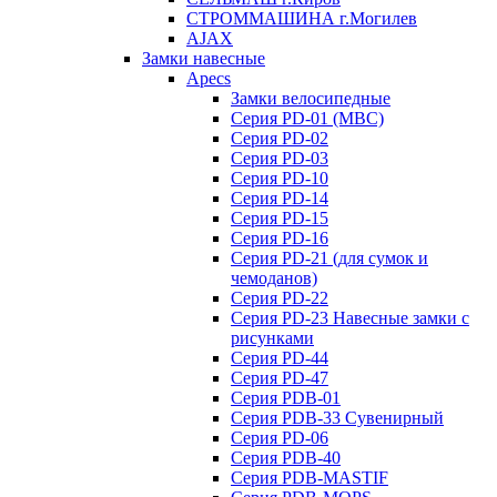
СТРОММАШИНА г.Могилев
AJAX
Замки навесные
Apecs
Замки велосипедные
Серия PD-01 (МВС)
Серия PD-02
Серия PD-03
Серия PD-10
Серия PD-14
Серия PD-15
Серия PD-16
Серия PD-21 (для сумок и
чемоданов)
Серия PD-22
Серия PD-23 Навесные замки с
рисунками
Серия PD-44
Серия PD-47
Серия PDB-01
Серия PDB-33 Сувенирный
Серия PD-06
Серия PDB-40
Серия PDB-MASTIF