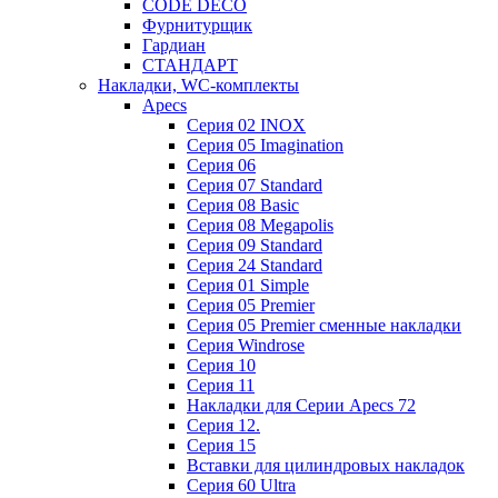
CODE DECO
Фурнитурщик
Гардиан
СТАНДАРТ
Накладки, WC-комплекты
Apecs
Cерия 02 INOX
Cерия 05 Imagination
Cерия 06
Cерия 07 Standard
Cерия 08 Basic
Cерия 08 Megapolis
Cерия 09 Standard
Cерия 24 Standard
Серия 01 Simple
Серия 05 Premier
Серия 05 Premier сменные накладки
Cерия Windrose
Серия 10
Серия 11
Накладки для Серии Apecs 72
Серия 12.
Серия 15
Вставки для цилиндровых накладок
Серия 60 Ultra