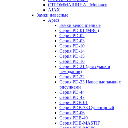
СТРОММАШИНА г.Могилев
AJAX
Замки навесные
Apecs
Замки велосипедные
Серия PD-01 (МВС)
Серия PD-02
Серия PD-03
Серия PD-10
Серия PD-14
Серия PD-15
Серия PD-16
Серия PD-21 (для сумок и
чемоданов)
Серия PD-22
Серия PD-23 Навесные замки с
рисунками
Серия PD-44
Серия PD-47
Серия PDB-01
Серия PDB-33 Сувенирный
Серия PD-06
Серия PDB-40
Серия PDB-MASTIF