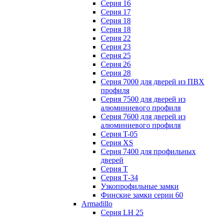
Серия 16
Серия 17
Серия 18
Серия 18
Серия 22
Серия 23
Серия 25
Серия 26
Серия 28
Серия 7000 для дверей из ПВХ
профиля
Серия 7500 для дверей из
алюминиевого профиля
Серия 7600 для дверей из
алюминиевого профиля
Серия T-05
Серия XS
Серия 7400 для профильных
дверей
Серия Т
Серия Т-34
Узкопрофильные замки
Финские замки серии 60
Armadillo
Серия LH 25