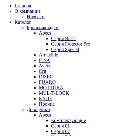
Главная
О компании
Новости
Каталог
Броненакладки
Apecs
Серия Basic
Серия Protector Pro
Серия Special
Armadillo
CISA
Avers
Crit
DISEC
FUARO
MOTTURA
MUL-T-LOCK
КАЛЕ
Прочие
Доводчики
Apecs
Комплектующие
Серия 01
Серия 07