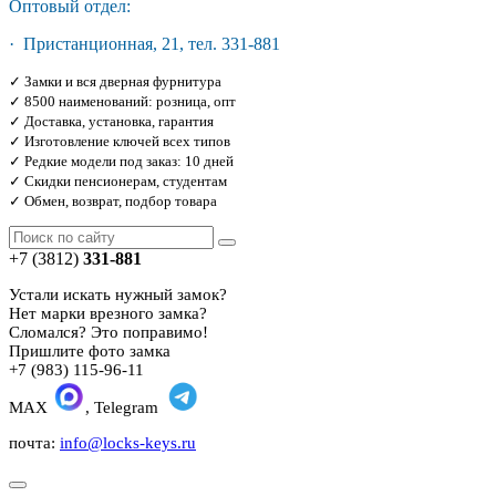
Оптовый отдел:
· Пристанционная, 21, тел. 331-881
✓ Замки и вся дверная фурнитура
✓ 8500 наименований: розница, опт
✓ Доставка, установка, гарантия
✓ Изготовление ключей всех типов
✓ Редкие модели под заказ: 10 дней
✓ Скидки пенсионерам, студентам
✓ Обмен, возврат, подбор товара
+7 (3812)
331-881
Устали искать нужный замок?
Нет марки врезного замка?
Сломался? Это поправимо!
Пришлите фото замка
+7 (983) 115-96-11
MAX
, Telegram
почта:
info@locks-keys.ru