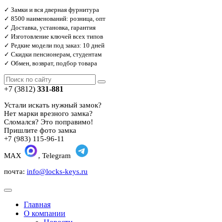
✓ Замки и вся дверная фурнитура
✓ 8500 наименований: розница, опт
✓ Доставка, установка, гарантия
✓ Изготовление ключей всех типов
✓ Редкие модели под заказ: 10 дней
✓ Скидки пенсионерам, студентам
✓ Обмен, возврат, подбор товара
+7 (3812)
331-881
Устали искать нужный замок?
Нет марки врезного замка?
Сломался? Это поправимо!
Пришлите фото замка
+7 (983) 115-96-11
MAX
, Telegram
почта:
info@locks-keys.ru
Главная
О компании