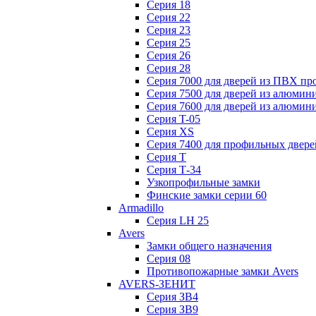
Серия 18
Серия 22
Серия 23
Серия 25
Серия 26
Серия 28
Серия 7000 для дверей из ПВХ пр
Серия 7500 для дверей из алюмин
Серия 7600 для дверей из алюмин
Серия T-05
Серия XS
Серия 7400 для профильных двере
Серия Т
Серия Т-34
Узкопрофильные замки
Финские замки серии 60
Armadillo
Серия LH 25
Avers
Замки общего назначения
Серия 08
Противопожарные замки Avers
AVERS-ЗЕНИТ
Серия ЗВ4
Серия ЗВ9