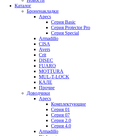
Новости
Каталог
Броненакладки
Apecs
Серия Basic
Серия Protector Pro
Серия Special
Armadillo
CISA
Avers
Crit
DISEC
FUARO
MOTTURA
MUL-T-LOCK
КАЛЕ
Прочие
Доводчики
Apecs
Комплектующие
Серия 01
Серия 07
Серия 2.0
Серия 4.0
Armadillo