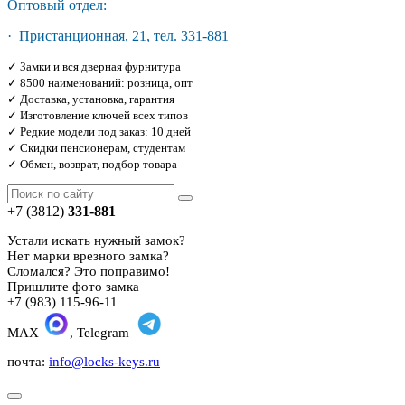
Оптовый отдел:
· Пристанционная, 21, тел. 331-881
✓ Замки и вся дверная фурнитура
✓ 8500 наименований: розница, опт
✓ Доставка, установка, гарантия
✓ Изготовление ключей всех типов
✓ Редкие модели под заказ: 10 дней
✓ Скидки пенсионерам, студентам
✓ Обмен, возврат, подбор товара
+7 (3812)
331-881
Устали искать нужный замок?
Нет марки врезного замка?
Сломался? Это поправимо!
Пришлите фото замка
+7 (983) 115-96-11
MAX
, Telegram
почта:
info@locks-keys.ru