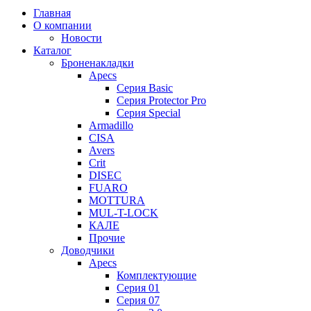
Главная
О компании
Новости
Каталог
Броненакладки
Apecs
Серия Basic
Серия Protector Pro
Серия Special
Armadillo
CISA
Avers
Crit
DISEC
FUARO
MOTTURA
MUL-T-LOCK
КАЛЕ
Прочие
Доводчики
Apecs
Комплектующие
Серия 01
Серия 07