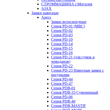
СТРОММАШИНА г.Могилев
AJAX
Замки навесные
Apecs
Замки велосипедные
Серия PD-01 (МВС)
Серия PD-02
Серия PD-03
Серия PD-10
Серия PD-14
Серия PD-15
Серия PD-16
Серия PD-21 (для сумок и
чемоданов)
Серия PD-22
Серия PD-23 Навесные замки с
рисунками
Серия PD-44
Серия PD-47
Серия PDB-01
Серия PDB-33 Сувенирный
Серия PD-06
Серия PDB-40
Серия PDB-MASTIF