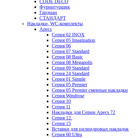
CODE DECO
Фурнитурщик
Гардиан
СТАНДАРТ
Накладки, WC-комплекты
Apecs
Cерия 02 INOX
Cерия 05 Imagination
Cерия 06
Cерия 07 Standard
Cерия 08 Basic
Cерия 08 Megapolis
Cерия 09 Standard
Cерия 24 Standard
Серия 01 Simple
Серия 05 Premier
Серия 05 Premier сменные накладки
Cерия Windrose
Серия 10
Серия 11
Накладки для Серии Apecs 72
Серия 12.
Серия 15
Вставки для цилиндровых накладок
Серия 60 Ultra