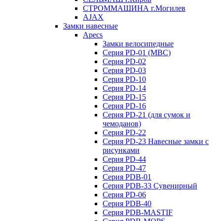
СТРОММАШИНА г.Могилев
AJAX
Замки навесные
Apecs
Замки велосипедные
Серия PD-01 (МВС)
Серия PD-02
Серия PD-03
Серия PD-10
Серия PD-14
Серия PD-15
Серия PD-16
Серия PD-21 (для сумок и
чемоданов)
Серия PD-22
Серия PD-23 Навесные замки с
рисунками
Серия PD-44
Серия PD-47
Серия PDB-01
Серия PDB-33 Сувенирный
Серия PD-06
Серия PDB-40
Серия PDB-MASTIF