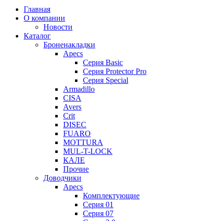
Главная
О компании
Новости
Каталог
Броненакладки
Apecs
Серия Basic
Серия Protector Pro
Серия Special
Armadillo
CISA
Avers
Crit
DISEC
FUARO
MOTTURA
MUL-T-LOCK
КАЛЕ
Прочие
Доводчики
Apecs
Комплектующие
Серия 01
Серия 07