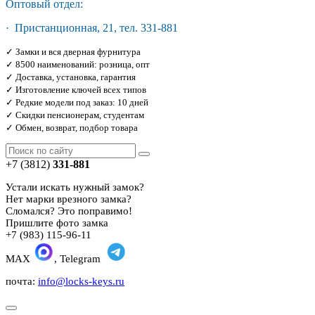
Оптовый отдел:
· Пристанционная, 21, тел. 331-881
✓ Замки и вся дверная фурнитура
✓ 8500 наименований: розница, опт
✓ Доставка, установка, гарантия
✓ Изготовление ключей всех типов
✓ Редкие модели под заказ: 10 дней
✓ Скидки пенсионерам, студентам
✓ Обмен, возврат, подбор товара
+7 (3812)
331-881
Устали искать нужный замок?
Нет марки врезного замка?
Сломался? Это поправимо!
Пришлите фото замка
+7 (983) 115-96-11
MAX
, Telegram
почта:
info@locks-keys.ru