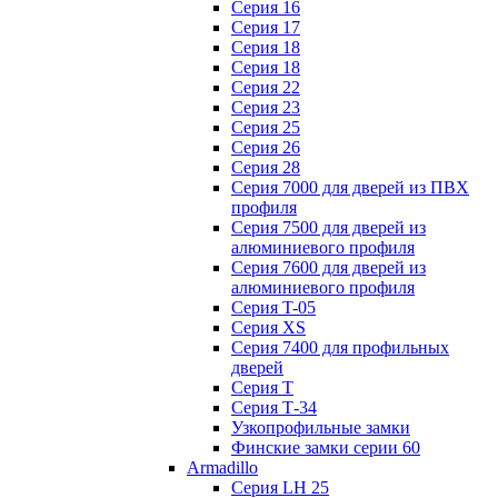
Серия 16
Серия 17
Серия 18
Серия 18
Серия 22
Серия 23
Серия 25
Серия 26
Серия 28
Серия 7000 для дверей из ПВХ
профиля
Серия 7500 для дверей из
алюминиевого профиля
Серия 7600 для дверей из
алюминиевого профиля
Серия T-05
Серия XS
Серия 7400 для профильных
дверей
Серия Т
Серия Т-34
Узкопрофильные замки
Финские замки серии 60
Armadillo
Серия LH 25