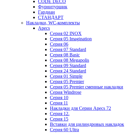
CODE DECO
Фурнитурщик
Гардиан
СТАНДАРТ
Накладки, WC-комплекты
Apecs
Cерия 02 INOX
Cерия 05 Imagination
Cерия 06
Cерия 07 Standard
Cерия 08 Basic
Cерия 08 Megapolis
Cерия 09 Standard
Cерия 24 Standard
Серия 01 Simple
Серия 05 Premier
Серия 05 Premier сменные накладки
Cерия Windrose
Серия 10
Серия 11
Накладки для Серии Apecs 72
Серия 12.
Серия 15
Вставки для цилиндровых накладок
Серия 60 Ultra