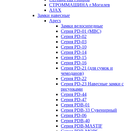
СТРОММАШИНА г.Могилев
AJAX
Замки навесные
Apecs
Замки велосипедные
Серия PD-01 (МВС)
Серия PD-02
Серия PD-03
Серия PD-10
Серия PD-14
Серия PD-15
Серия PD-16
Серия PD-21 (для сумок и
чемоданов)
Серия PD-22
Серия PD-23 Навесные замки с
рисунками
Серия PD-44
Серия PD-47
Серия PDB-01
Серия PDB-33 Сувенирный
Серия PD-06
Серия PDB-40
Серия PDB-MASTIF