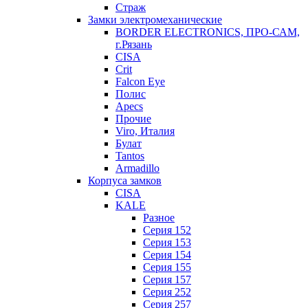
Страж
Замки электромеханические
BORDER ELECTRONICS, ПРО-САМ,
г.Рязань
CISA
Crit
Falcon Eye
Полис
Apecs
Прочие
Viro, Италия
Булат
Tantos
Armadillo
Корпуса замков
CISA
KALE
Разное
Серия 152
Серия 153
Серия 154
Серия 155
Серия 157
Серия 252
Серия 257