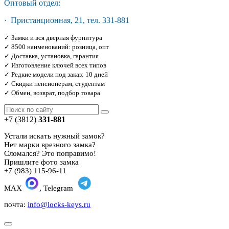
Оптовый отдел:
· Пристанционная, 21, тел. 331-881
✓ Замки и вся дверная фурнитура
✓ 8500 наименований: розница, опт
✓ Доставка, установка, гарантия
✓ Изготовление ключей всех типов
✓ Редкие модели под заказ: 10 дней
✓ Скидки пенсионерам, студентам
✓ Обмен, возврат, подбор товара
+7 (3812)
331-881
Устали искать нужный замок?
Нет марки врезного замка?
Сломался? Это поправимо!
Пришлите фото замка
+7 (983) 115-96-11
MAX
, Telegram
почта:
info@locks-keys.ru