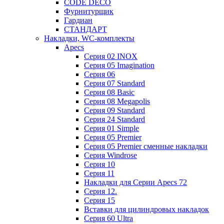
CODE DECO
Фурнитурщик
Гардиан
СТАНДАРТ
Накладки, WC-комплекты
Apecs
Cерия 02 INOX
Cерия 05 Imagination
Cерия 06
Cерия 07 Standard
Cерия 08 Basic
Cерия 08 Megapolis
Cерия 09 Standard
Cерия 24 Standard
Серия 01 Simple
Серия 05 Premier
Серия 05 Premier сменные накладки
Cерия Windrose
Серия 10
Серия 11
Накладки для Серии Apecs 72
Серия 12.
Серия 15
Вставки для цилиндровых накладок
Серия 60 Ultra