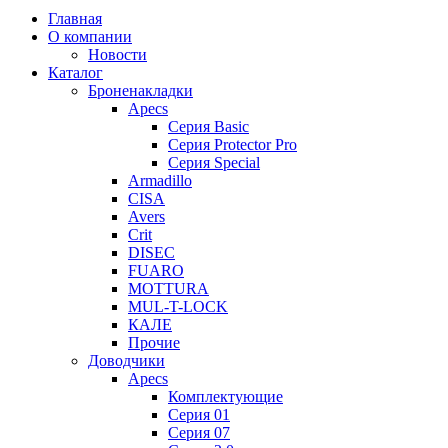
Главная
О компании
Новости
Каталог
Броненакладки
Apecs
Серия Basic
Серия Protector Pro
Серия Special
Armadillo
CISA
Avers
Crit
DISEC
FUARO
MOTTURA
MUL-T-LOCK
КАЛЕ
Прочие
Доводчики
Apecs
Комплектующие
Серия 01
Серия 07