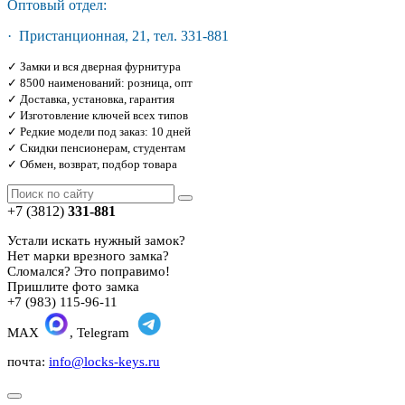
Оптовый отдел:
· Пристанционная, 21, тел. 331-881
✓ Замки и вся дверная фурнитура
✓ 8500 наименований: розница, опт
✓ Доставка, установка, гарантия
✓ Изготовление ключей всех типов
✓ Редкие модели под заказ: 10 дней
✓ Скидки пенсионерам, студентам
✓ Обмен, возврат, подбор товара
+7 (3812)
331-881
Устали искать нужный замок?
Нет марки врезного замка?
Сломался? Это поправимо!
Пришлите фото замка
+7 (983) 115-96-11
MAX
, Telegram
почта:
info@locks-keys.ru