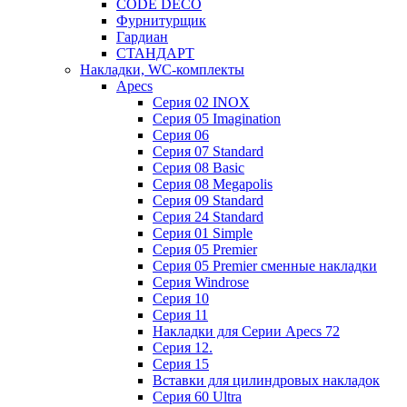
CODE DECO
Фурнитурщик
Гардиан
СТАНДАРТ
Накладки, WC-комплекты
Apecs
Cерия 02 INOX
Cерия 05 Imagination
Cерия 06
Cерия 07 Standard
Cерия 08 Basic
Cерия 08 Megapolis
Cерия 09 Standard
Cерия 24 Standard
Серия 01 Simple
Серия 05 Premier
Серия 05 Premier сменные накладки
Cерия Windrose
Серия 10
Серия 11
Накладки для Серии Apecs 72
Серия 12.
Серия 15
Вставки для цилиндровых накладок
Серия 60 Ultra