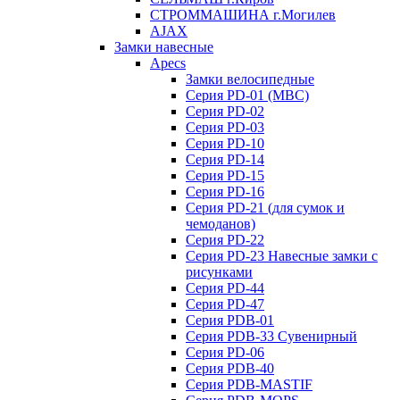
СТРОММАШИНА г.Могилев
AJAX
Замки навесные
Apecs
Замки велосипедные
Серия PD-01 (МВС)
Серия PD-02
Серия PD-03
Серия PD-10
Серия PD-14
Серия PD-15
Серия PD-16
Серия PD-21 (для сумок и
чемоданов)
Серия PD-22
Серия PD-23 Навесные замки с
рисунками
Серия PD-44
Серия PD-47
Серия PDB-01
Серия PDB-33 Сувенирный
Серия PD-06
Серия PDB-40
Серия PDB-MASTIF