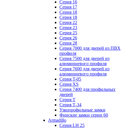
Серия 16
Серия 17
Серия 18
Серия 18
Серия 22
Серия 23
Серия 25
Серия 26
Серия 28
Серия 7000 для дверей из ПВХ
профиля
Серия 7500 для дверей из
алюминиевого профиля
Серия 7600 для дверей из
алюминиевого профиля
Серия T-05
Серия XS
Серия 7400 для профильных
дверей
Серия Т
Серия Т-34
Узкопрофильные замки
Финские замки серии 60
Armadillo
Серия LH 25