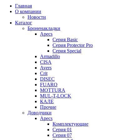
Главная
О компании
Новости
Каталог
Броненакладки
Apecs
Серия Basic
Серия Protector Pro
Серия Special
Armadillo
CISA
Avers
Crit
DISEC
FUARO
MOTTURA
MUL-T-LOCK
КАЛЕ
Прочие
Доводчики
Apecs
Комплектующие
Серия 01
Серия 07