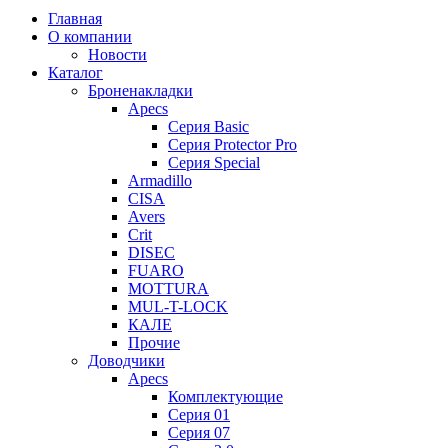
Главная
О компании
Новости
Каталог
Броненакладки
Apecs
Серия Basic
Серия Protector Pro
Серия Special
Armadillo
CISA
Avers
Crit
DISEC
FUARO
MOTTURA
MUL-T-LOCK
КАЛЕ
Прочие
Доводчики
Apecs
Комплектующие
Серия 01
Серия 07