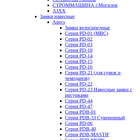
СТРОММАШИНА г.Могилев
AJAX
Замки навесные
Apecs
Замки велосипедные
Серия PD-01 (МВС)
Серия PD-02
Серия PD-03
Серия PD-10
Серия PD-14
Серия PD-15
Серия PD-16
Серия PD-21 (для сумок и
чемоданов)
Серия PD-22
Серия PD-23 Навесные замки с
рисунками
Серия PD-44
Серия PD-47
Серия PDB-01
Серия PDB-33 Сувенирный
Серия PD-06
Серия PDB-40
Серия PDB-MASTIF