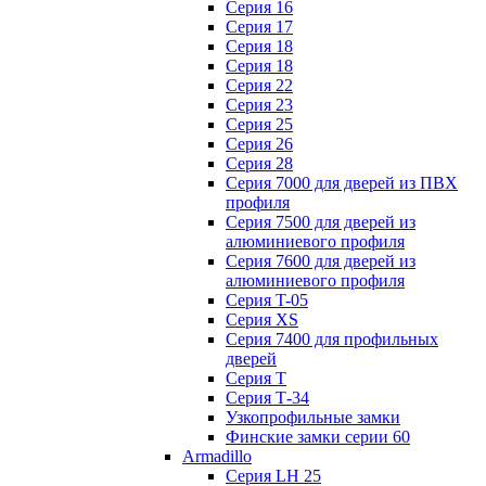
Серия 16
Серия 17
Серия 18
Серия 18
Серия 22
Серия 23
Серия 25
Серия 26
Серия 28
Серия 7000 для дверей из ПВХ
профиля
Серия 7500 для дверей из
алюминиевого профиля
Серия 7600 для дверей из
алюминиевого профиля
Серия T-05
Серия XS
Серия 7400 для профильных
дверей
Серия Т
Серия Т-34
Узкопрофильные замки
Финские замки серии 60
Armadillo
Серия LH 25