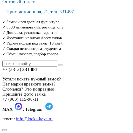
Оптовый отдел:
· Пристанционная, 21, тел. 331-881
✓ Замки и вся дверная фурнитура
✓ 8500 наименований: розница, опт
✓ Доставка, установка, гарантия
✓ Изготовление ключей всех типов
✓ Редкие модели под заказ: 10 дней
✓ Скидки пенсионерам, студентам
✓ Обмен, возврат, подбор товара
+7 (3812)
331-881
Устали искать нужный замок?
Нет марки врезного замка?
Сломался? Это поправимо!
Пришлите фото замка
+7 (983) 115-96-11
MAX
, Telegram
почта:
info@locks-keys.ru