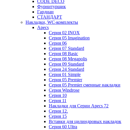
CODE DECO
Фурнитурщик
Гардиан
СТАНДАРТ
Накладки, WC-комплекты
Apecs
Cерия 02 INOX
Cерия 05 Imagination
Cерия 06
Cерия 07 Standard
Cерия 08 Basic
Cерия 08 Megapolis
Cерия 09 Standard
Cерия 24 Standard
Серия 01 Simple
Серия 05 Premier
Серия 05 Premier сменные накладки
Cерия Windrose
Серия 10
Серия 11
Накладки для Серии Apecs 72
Серия 12.
Серия 15
Вставки для цилиндровых накладок
Серия 60 Ultra