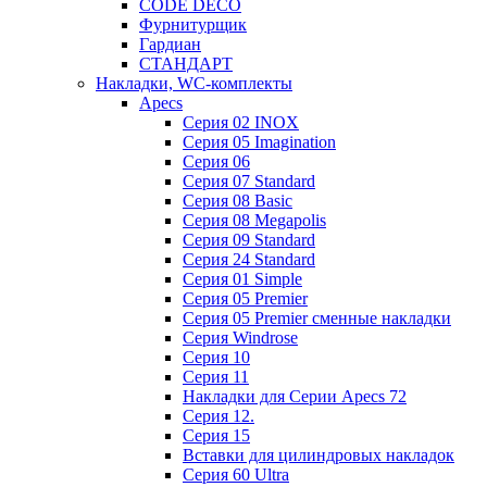
CODE DECO
Фурнитурщик
Гардиан
СТАНДАРТ
Накладки, WC-комплекты
Apecs
Cерия 02 INOX
Cерия 05 Imagination
Cерия 06
Cерия 07 Standard
Cерия 08 Basic
Cерия 08 Megapolis
Cерия 09 Standard
Cерия 24 Standard
Серия 01 Simple
Серия 05 Premier
Серия 05 Premier сменные накладки
Cерия Windrose
Серия 10
Серия 11
Накладки для Серии Apecs 72
Серия 12.
Серия 15
Вставки для цилиндровых накладок
Серия 60 Ultra