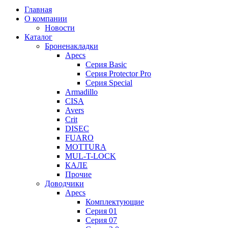
Главная
О компании
Новости
Каталог
Броненакладки
Apecs
Серия Basic
Серия Protector Pro
Серия Special
Armadillo
CISA
Avers
Crit
DISEC
FUARO
MOTTURA
MUL-T-LOCK
КАЛЕ
Прочие
Доводчики
Apecs
Комплектующие
Серия 01
Серия 07