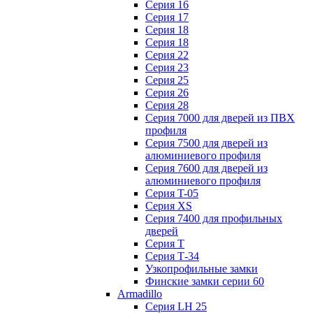
Серия 16
Серия 17
Серия 18
Серия 18
Серия 22
Серия 23
Серия 25
Серия 26
Серия 28
Серия 7000 для дверей из ПВХ
профиля
Серия 7500 для дверей из
алюминиевого профиля
Серия 7600 для дверей из
алюминиевого профиля
Серия T-05
Серия XS
Серия 7400 для профильных
дверей
Серия Т
Серия Т-34
Узкопрофильные замки
Финские замки серии 60
Armadillo
Серия LH 25