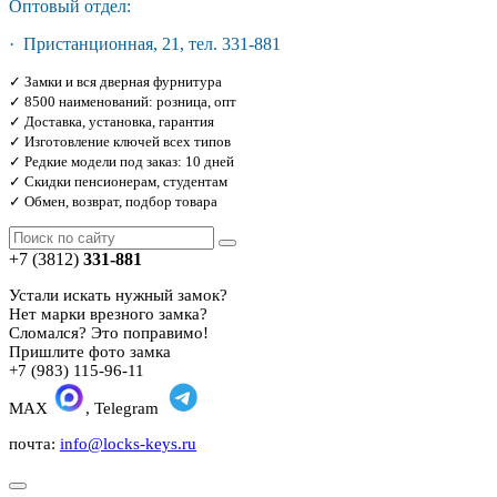
Оптовый отдел:
· Пристанционная, 21, тел. 331-881
✓ Замки и вся дверная фурнитура
✓ 8500 наименований: розница, опт
✓ Доставка, установка, гарантия
✓ Изготовление ключей всех типов
✓ Редкие модели под заказ: 10 дней
✓ Скидки пенсионерам, студентам
✓ Обмен, возврат, подбор товара
+7 (3812)
331-881
Устали искать нужный замок?
Нет марки врезного замка?
Сломался? Это поправимо!
Пришлите фото замка
+7 (983) 115-96-11
MAX
, Telegram
почта:
info@locks-keys.ru