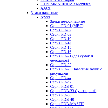
СТРОММАШИНА г.Могилев
AJAX
Замки навесные
Apecs
Замки велосипедные
Серия PD-01 (МВС)
Серия PD-02
Серия PD-03
Серия PD-10
Серия PD-14
Серия PD-15
Серия PD-16
Серия PD-21 (для сумок и
чемоданов)
Серия PD-22
Серия PD-23 Навесные замки с
рисунками
Серия PD-44
Серия PD-47
Серия PDB-01
Серия PDB-33 Сувенирный
Серия PD-06
Серия PDB-40
Серия PDB-MASTIF