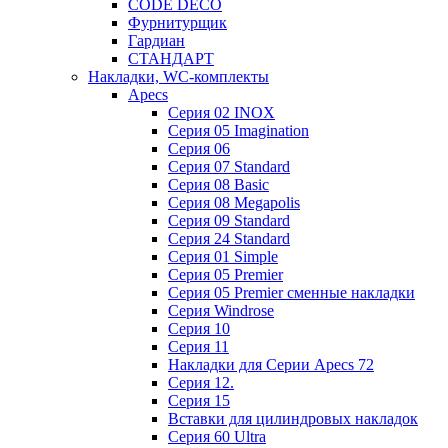
CODE DECO
Фурнитурщик
Гардиан
СТАНДАРТ
Накладки, WC-комплекты
Apecs
Cерия 02 INOX
Cерия 05 Imagination
Cерия 06
Cерия 07 Standard
Cерия 08 Basic
Cерия 08 Megapolis
Cерия 09 Standard
Cерия 24 Standard
Серия 01 Simple
Серия 05 Premier
Серия 05 Premier сменные накладки
Cерия Windrose
Серия 10
Серия 11
Накладки для Серии Apecs 72
Серия 12.
Серия 15
Вставки для цилиндровых накладок
Серия 60 Ultra