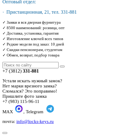
Оптовый отдел:
· Пристанционная, 21, тел. 331-881
✓ Замки и вся дверная фурнитура
✓ 8500 наименований: розница, опт
✓ Доставка, установка, гарантия
✓ Изготовление ключей всех типов
✓ Редкие модели под заказ: 10 дней
✓ Скидки пенсионерам, студентам
✓ Обмен, возврат, подбор товара
+7 (3812)
331-881
Устали искать нужный замок?
Нет марки врезного замка?
Сломался? Это поправимо!
Пришлите фото замка
+7 (983) 115-96-11
MAX
, Telegram
почта:
info@locks-keys.ru