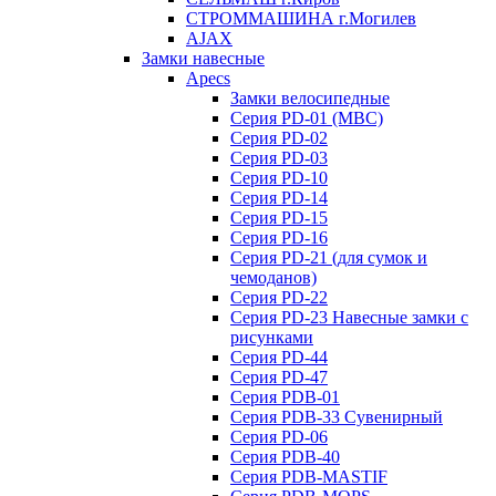
СТРОММАШИНА г.Могилев
AJAX
Замки навесные
Apecs
Замки велосипедные
Серия PD-01 (МВС)
Серия PD-02
Серия PD-03
Серия PD-10
Серия PD-14
Серия PD-15
Серия PD-16
Серия PD-21 (для сумок и
чемоданов)
Серия PD-22
Серия PD-23 Навесные замки с
рисунками
Серия PD-44
Серия PD-47
Серия PDB-01
Серия PDB-33 Сувенирный
Серия PD-06
Серия PDB-40
Серия PDB-MASTIF