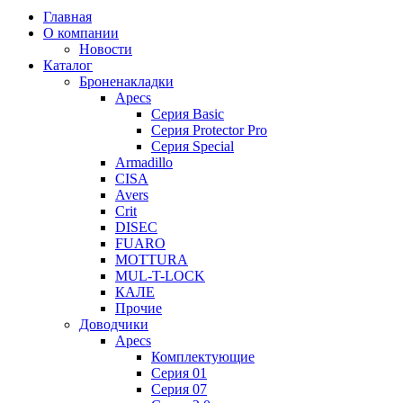
Главная
О компании
Новости
Каталог
Броненакладки
Apecs
Серия Basic
Серия Protector Pro
Серия Special
Armadillo
CISA
Avers
Crit
DISEC
FUARO
MOTTURA
MUL-T-LOCK
КАЛЕ
Прочие
Доводчики
Apecs
Комплектующие
Серия 01
Серия 07