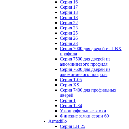
Серия 16
Серия 17
Серия 18
Серия 18
Серия 22
Серия 23
Серия 25
Серия 26
Серия 28
Серия 7000 для дверей из ПВХ
профиля
Серия 7500 для дверей из
алюминиевого профиля
Серия 7600 для дверей из
алюминиевого профиля
Серия T-05
Серия XS
Серия 7400 для профильных
дверей
Серия Т
Серия Т-34
Узкопрофильные замки
Финские замки серии 60
Armadillo
Серия LH 25