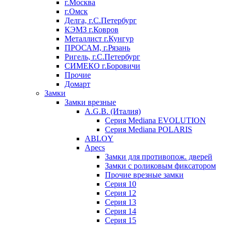
г.Москва
г.Омск
Делга, г.С.Петербург
КЭМЗ г.Ковров
Металлист г.Кунгур
ПРОСАМ, г.Рязань
Ригель, г.С.Петербург
СИМЕКО г.Боровичи
Прочие
Домарт
Замки
Замки врезные
A.G.B. (Италия)
Серия Mediana EVOLUTION
Серия Mediana POLARIS
ABLOY
Apecs
Замки для противопож. дверей
Замки с роликовым фиксатором
Прочие врезные замки
Серия 10
Серия 12
Серия 13
Серия 14
Серия 15