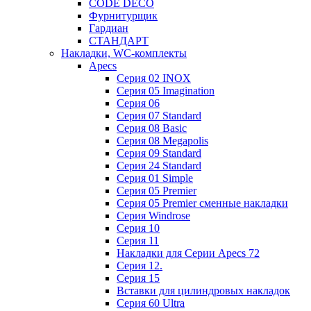
CODE DECO
Фурнитурщик
Гардиан
СТАНДАРТ
Накладки, WC-комплекты
Apecs
Cерия 02 INOX
Cерия 05 Imagination
Cерия 06
Cерия 07 Standard
Cерия 08 Basic
Cерия 08 Megapolis
Cерия 09 Standard
Cерия 24 Standard
Серия 01 Simple
Серия 05 Premier
Серия 05 Premier сменные накладки
Cерия Windrose
Серия 10
Серия 11
Накладки для Серии Apecs 72
Серия 12.
Серия 15
Вставки для цилиндровых накладок
Серия 60 Ultra