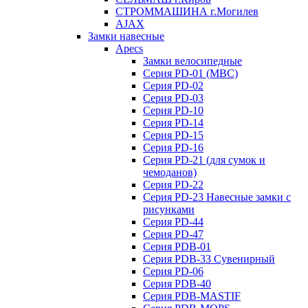
СТРОММАШИНА г.Могилев
AJAX
Замки навесные
Apecs
Замки велосипедные
Серия PD-01 (МВС)
Серия PD-02
Серия PD-03
Серия PD-10
Серия PD-14
Серия PD-15
Серия PD-16
Серия PD-21 (для сумок и
чемоданов)
Серия PD-22
Серия PD-23 Навесные замки с
рисунками
Серия PD-44
Серия PD-47
Серия PDB-01
Серия PDB-33 Сувенирный
Серия PD-06
Серия PDB-40
Серия PDB-MASTIF