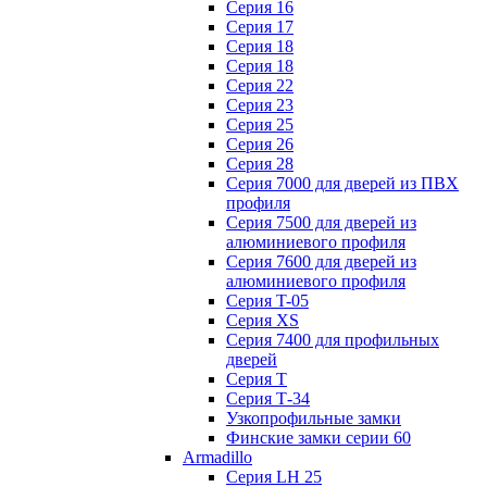
Серия 16
Серия 17
Серия 18
Серия 18
Серия 22
Серия 23
Серия 25
Серия 26
Серия 28
Серия 7000 для дверей из ПВХ
профиля
Серия 7500 для дверей из
алюминиевого профиля
Серия 7600 для дверей из
алюминиевого профиля
Серия T-05
Серия XS
Серия 7400 для профильных
дверей
Серия Т
Серия Т-34
Узкопрофильные замки
Финские замки серии 60
Armadillo
Серия LH 25