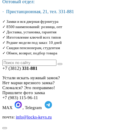
Оптовый отдел:
· Пристанционная, 21, тел. 331-881
✓ Замки и вся дверная фурнитура
✓ 8500 наименований: розница, опт
✓ Доставка, установка, гарантия
✓ Изготовление ключей всех типов
✓ Редкие модели под заказ: 10 дней
✓ Скидки пенсионерам, студентам
✓ Обмен, возврат, подбор товара
+7 (3812)
331-881
Устали искать нужный замок?
Нет марки врезного замка?
Сломался? Это поправимо!
Пришлите фото замка
+7 (983) 115-96-11
MAX
, Telegram
почта:
info@locks-keys.ru