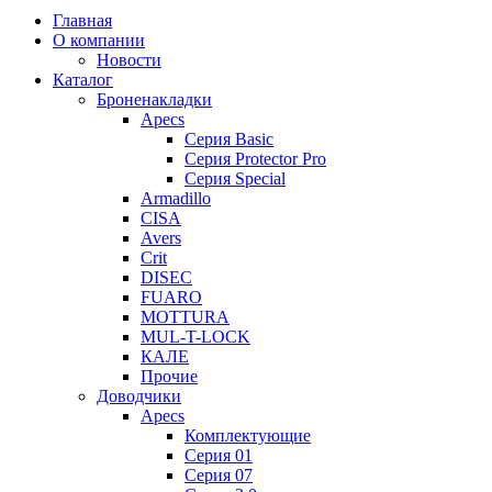
Главная
О компании
Новости
Каталог
Броненакладки
Apecs
Серия Basic
Серия Protector Pro
Серия Special
Armadillo
CISA
Avers
Crit
DISEC
FUARO
MOTTURA
MUL-T-LOCK
КАЛЕ
Прочие
Доводчики
Apecs
Комплектующие
Серия 01
Серия 07