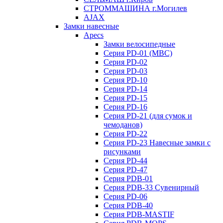
СТРОММАШИНА г.Могилев
AJAX
Замки навесные
Apecs
Замки велосипедные
Серия PD-01 (МВС)
Серия PD-02
Серия PD-03
Серия PD-10
Серия PD-14
Серия PD-15
Серия PD-16
Серия PD-21 (для сумок и
чемоданов)
Серия PD-22
Серия PD-23 Навесные замки с
рисунками
Серия PD-44
Серия PD-47
Серия PDB-01
Серия PDB-33 Сувенирный
Серия PD-06
Серия PDB-40
Серия PDB-MASTIF