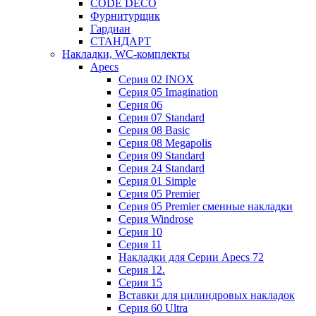
CODE DECO
Фурнитурщик
Гардиан
СТАНДАРТ
Накладки, WC-комплекты
Apecs
Cерия 02 INOX
Cерия 05 Imagination
Cерия 06
Cерия 07 Standard
Cерия 08 Basic
Cерия 08 Megapolis
Cерия 09 Standard
Cерия 24 Standard
Серия 01 Simple
Серия 05 Premier
Серия 05 Premier сменные накладки
Cерия Windrose
Серия 10
Серия 11
Накладки для Серии Apecs 72
Серия 12.
Серия 15
Вставки для цилиндровых накладок
Серия 60 Ultra