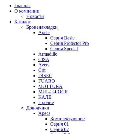
Главная
О компании
Новости
Каталог
Броненакладки
Apecs
Серия Basic
Серия Protector Pro
Серия Special
Armadillo
CISA
Avers
Crit
DISEC
FUARO
MOTTURA
MUL-T-LOCK
КАЛЕ
Прочие
Доводчики
Apecs
Комплектующие
Серия 01
Серия 07