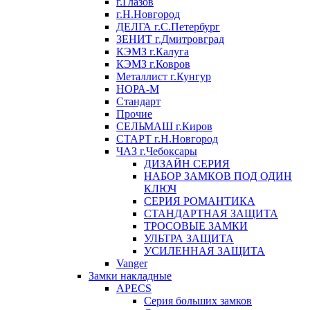
г.Глазов
г.Н.Новгород
ДЕЛГА г.С.Петербург
ЗЕНИТ г.Дмитровград
КЭМЗ г.Калуга
КЭМЗ г.Ковров
Металлист г.Кунгур
НОРА-М
Стандарт
Прочие
СЕЛЬМАШ г.Киров
СТАРТ г.Н.Новгород
ЧАЗ г.Чебоксары
ДИЗАЙН СЕРИЯ
НАБОР ЗАМКОВ ПОД ОДИН
КЛЮЧ
СЕРИЯ РОМАНТИКА
СТАНДАРТНАЯ ЗАЩИТА
ТРОСОВЫЕ ЗАМКИ
УЛЬТРА ЗАЩИТА
УСИЛЕННАЯ ЗАЩИТА
Vanger
Замки накладные
APECS
Серия больших замков