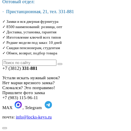
Оптовый отдел:
· Пристанционная, 21, тел. 331-881
✓ Замки и вся дверная фурнитура
✓ 8500 наименований: розница, опт
✓ Доставка, установка, гарантия
✓ Изготовление ключей всех типов
✓ Редкие модели под заказ: 10 дней
✓ Скидки пенсионерам, студентам
✓ Обмен, возврат, подбор товара
+7 (3812)
331-881
Устали искать нужный замок?
Нет марки врезного замка?
Сломался? Это поправимо!
Пришлите фото замка
+7 (983) 115-96-11
MAX
, Telegram
почта:
info@locks-keys.ru