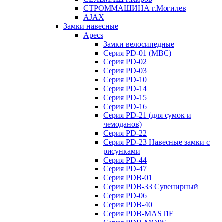
СТРОММАШИНА г.Могилев
AJAX
Замки навесные
Apecs
Замки велосипедные
Серия PD-01 (МВС)
Серия PD-02
Серия PD-03
Серия PD-10
Серия PD-14
Серия PD-15
Серия PD-16
Серия PD-21 (для сумок и
чемоданов)
Серия PD-22
Серия PD-23 Навесные замки с
рисунками
Серия PD-44
Серия PD-47
Серия PDB-01
Серия PDB-33 Сувенирный
Серия PD-06
Серия PDB-40
Серия PDB-MASTIF