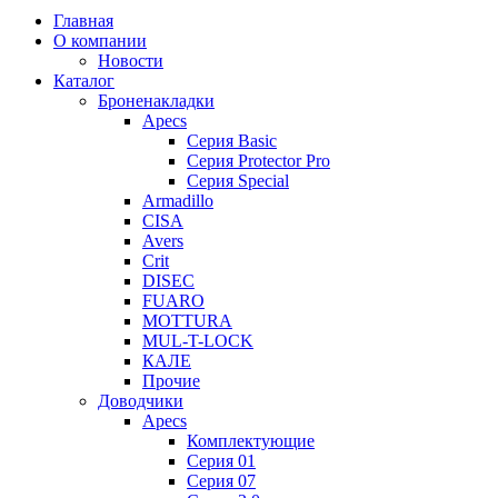
Главная
О компании
Новости
Каталог
Броненакладки
Apecs
Серия Basic
Серия Protector Pro
Серия Special
Armadillo
CISA
Avers
Crit
DISEC
FUARO
MOTTURA
MUL-T-LOCK
КАЛЕ
Прочие
Доводчики
Apecs
Комплектующие
Серия 01
Серия 07