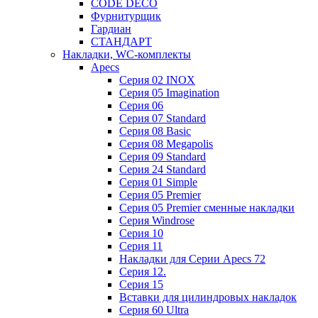
CODE DECO
Фурнитурщик
Гардиан
СТАНДАРТ
Накладки, WC-комплекты
Apecs
Cерия 02 INOX
Cерия 05 Imagination
Cерия 06
Cерия 07 Standard
Cерия 08 Basic
Cерия 08 Megapolis
Cерия 09 Standard
Cерия 24 Standard
Серия 01 Simple
Серия 05 Premier
Серия 05 Premier сменные накладки
Cерия Windrose
Серия 10
Серия 11
Накладки для Серии Apecs 72
Серия 12.
Серия 15
Вставки для цилиндровых накладок
Серия 60 Ultra