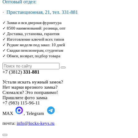
Оптовый отдел:
· Пристанционная, 21, тел. 331-881
✓ Замки и вся дверная фурнитура
✓ 8500 наименований: розница, опт
✓ Доставка, установка, гарантия
✓ Изготовление ключей всех типов
✓ Редкие модели под заказ: 10 дней
✓ Скидки пенсионерам, студентам
✓ Обмен, возврат, подбор товара
+7 (3812)
331-881
Устали искать нужный замок?
Нет марки врезного замка?
Сломался? Это поправимо!
Пришлите фото замка
+7 (983) 115-96-11
MAX
, Telegram
почта:
info@locks-keys.ru