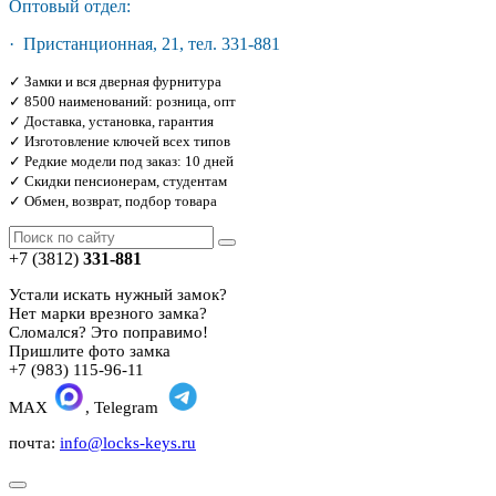
Оптовый отдел:
· Пристанционная, 21, тел. 331-881
✓ Замки и вся дверная фурнитура
✓ 8500 наименований: розница, опт
✓ Доставка, установка, гарантия
✓ Изготовление ключей всех типов
✓ Редкие модели под заказ: 10 дней
✓ Скидки пенсионерам, студентам
✓ Обмен, возврат, подбор товара
+7 (3812)
331-881
Устали искать нужный замок?
Нет марки врезного замка?
Сломался? Это поправимо!
Пришлите фото замка
+7 (983) 115-96-11
MAX
, Telegram
почта:
info@locks-keys.ru