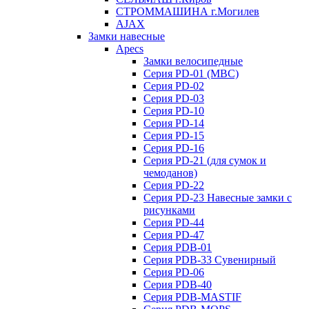
СТРОММАШИНА г.Могилев
AJAX
Замки навесные
Apecs
Замки велосипедные
Серия PD-01 (МВС)
Серия PD-02
Серия PD-03
Серия PD-10
Серия PD-14
Серия PD-15
Серия PD-16
Серия PD-21 (для сумок и
чемоданов)
Серия PD-22
Серия PD-23 Навесные замки с
рисунками
Серия PD-44
Серия PD-47
Серия PDB-01
Серия PDB-33 Сувенирный
Серия PD-06
Серия PDB-40
Серия PDB-MASTIF