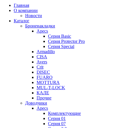
Главная
О компании
Новости
Каталог
Броненакладки
Apecs
Серия Basic
Серия Protector Pro
Серия Special
Armadillo
CISA
Avers
Crit
DISEC
FUARO
MOTTURA
MUL-T-LOCK
КАЛЕ
Прочие
Доводчики
Apecs
Комплектующие
Серия 01
Серия 07