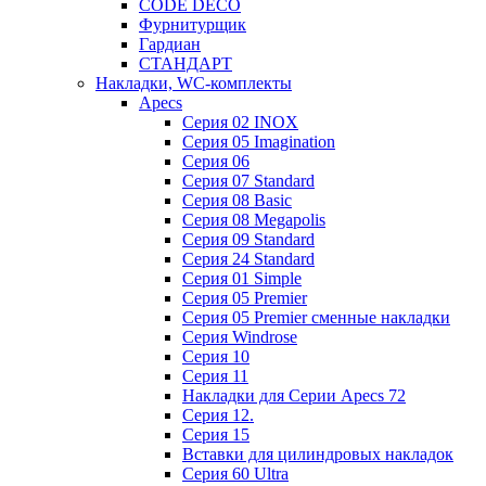
CODE DECO
Фурнитурщик
Гардиан
СТАНДАРТ
Накладки, WC-комплекты
Apecs
Cерия 02 INOX
Cерия 05 Imagination
Cерия 06
Cерия 07 Standard
Cерия 08 Basic
Cерия 08 Megapolis
Cерия 09 Standard
Cерия 24 Standard
Серия 01 Simple
Серия 05 Premier
Серия 05 Premier сменные накладки
Cерия Windrose
Серия 10
Серия 11
Накладки для Серии Apecs 72
Серия 12.
Серия 15
Вставки для цилиндровых накладок
Серия 60 Ultra