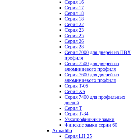
Серия 16
Серия 17
Серия 18
Серия 18
Серия 22
Серия 23
Серия 25
Серия 26
Серия 28
Серия 7000 для дверей из ПВХ
профиля
Серия 7500 для дверей из
алюминиевого профиля
Серия 7600 для дверей из
алюминиевого профиля
Серия T-05
Серия XS
Серия 7400 для профильных
дверей
Серия Т
Серия Т-34
Узкопрофильные замки
Финские замки серии 60
Armadillo
Серия LH 25