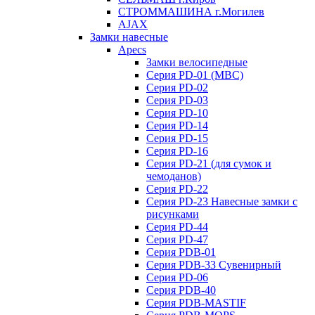
СТРОММАШИНА г.Могилев
AJAX
Замки навесные
Apecs
Замки велосипедные
Серия PD-01 (МВС)
Серия PD-02
Серия PD-03
Серия PD-10
Серия PD-14
Серия PD-15
Серия PD-16
Серия PD-21 (для сумок и
чемоданов)
Серия PD-22
Серия PD-23 Навесные замки с
рисунками
Серия PD-44
Серия PD-47
Серия PDB-01
Серия PDB-33 Сувенирный
Серия PD-06
Серия PDB-40
Серия PDB-MASTIF