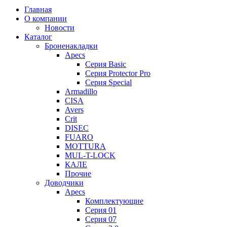
Главная
О компании
Новости
Каталог
Броненакладки
Apecs
Серия Basic
Серия Protector Pro
Серия Special
Armadillo
CISA
Avers
Crit
DISEC
FUARO
MOTTURA
MUL-T-LOCK
КАЛЕ
Прочие
Доводчики
Apecs
Комплектующие
Серия 01
Серия 07