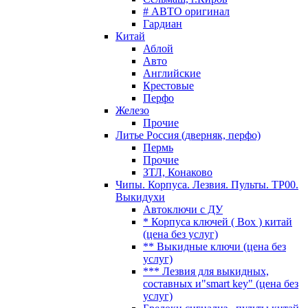
# АВТО оригинал
Гардиан
Китай
Аблой
Авто
Английские
Крестовые
Перфо
Железо
Прочие
Литье Россия (дверняк, перфо)
Пермь
Прочие
ЗТЛ, Конаково
Чипы. Корпуса. Лезвия. Пульты. TP00.
Выкидухи
Автоключи с ДУ
* Корпуса ключей ( Box ) китай
(цена без услуг)
** Выкидные ключи (цена без
услуг)
*** Лезвия для выкидных,
составных и"smart key" (цена без
услуг)