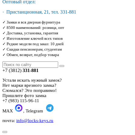
Оптовый отдел:
· Пристанционная, 21, тел. 331-881
✓ Замки и вся дверная фурнитура
✓ 8500 наименований: розница, опт
✓ Доставка, установка, гарантия
✓ Изготовление ключей всех типов
✓ Редкие модели под заказ: 10 дней
✓ Скидки пенсионерам, студентам
✓ Обмен, возврат, подбор товара
+7 (3812)
331-881
Устали искать нужный замок?
Нет марки врезного замка?
Сломался? Это поправимо!
Пришлите фото замка
+7 (983) 115-96-11
MAX
, Telegram
почта:
info@locks-keys.ru