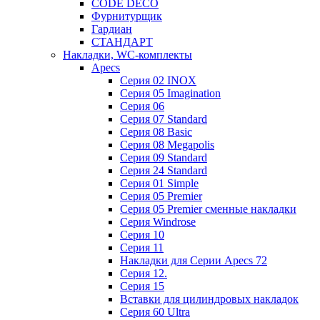
CODE DECO
Фурнитурщик
Гардиан
СТАНДАРТ
Накладки, WC-комплекты
Apecs
Cерия 02 INOX
Cерия 05 Imagination
Cерия 06
Cерия 07 Standard
Cерия 08 Basic
Cерия 08 Megapolis
Cерия 09 Standard
Cерия 24 Standard
Серия 01 Simple
Серия 05 Premier
Серия 05 Premier сменные накладки
Cерия Windrose
Серия 10
Серия 11
Накладки для Серии Apecs 72
Серия 12.
Серия 15
Вставки для цилиндровых накладок
Серия 60 Ultra