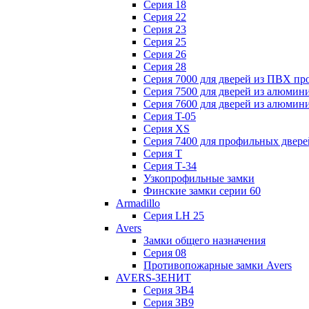
Серия 18
Серия 22
Серия 23
Серия 25
Серия 26
Серия 28
Серия 7000 для дверей из ПВХ пр
Серия 7500 для дверей из алюмин
Серия 7600 для дверей из алюмин
Серия T-05
Серия XS
Серия 7400 для профильных двере
Серия Т
Серия Т-34
Узкопрофильные замки
Финские замки серии 60
Armadillo
Серия LH 25
Avers
Замки общего назначения
Серия 08
Противопожарные замки Avers
AVERS-ЗЕНИТ
Серия ЗВ4
Серия ЗВ9