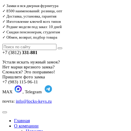
✓ Замки и вся дверная фурнитура
✓ 8500 наименований: розница, опт
✓ Доставка, установка, гарантия
✓ Изготовление ключей всех типов
✓ Редкие модели под заказ: 10 дней
✓ Скидки пенсионерам, студентам
✓ Обмен, возврат, подбор товара
+7 (3812)
331-881
Устали искать нужный замок?
Нет марки врезного замка?
Сломался? Это поправимо!
Пришлите фото замка
+7 (983) 115-96-11
MAX
, Telegram
почта:
info@locks-keys.ru
Главная
О компании