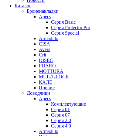
Новости
Каталог
Броненакладки
Apecs
Серия Basic
Серия Protector Pro
Серия Special
Armadillo
CISA
Avers
Crit
DISEC
FUARO
MOTTURA
MUL-T-LOCK
КАЛЕ
Прочие
Доводчики
Apecs
Комплектующие
Серия 01
Серия 07
Серия 2.0
Серия 4.0
Armadillo