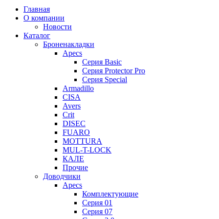
Главная
О компании
Новости
Каталог
Броненакладки
Apecs
Серия Basic
Серия Protector Pro
Серия Special
Armadillo
CISA
Avers
Crit
DISEC
FUARO
MOTTURA
MUL-T-LOCK
КАЛЕ
Прочие
Доводчики
Apecs
Комплектующие
Серия 01
Серия 07