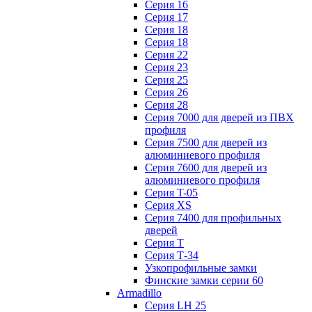
Серия 16
Серия 17
Серия 18
Серия 18
Серия 22
Серия 23
Серия 25
Серия 26
Серия 28
Серия 7000 для дверей из ПВХ
профиля
Серия 7500 для дверей из
алюминиевого профиля
Серия 7600 для дверей из
алюминиевого профиля
Серия T-05
Серия XS
Серия 7400 для профильных
дверей
Серия Т
Серия Т-34
Узкопрофильные замки
Финские замки серии 60
Armadillo
Серия LH 25