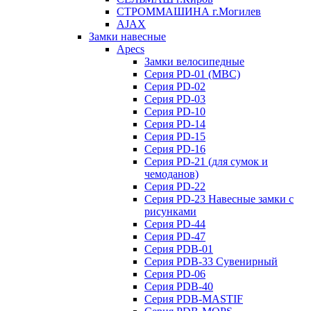
СТРОММАШИНА г.Могилев
AJAX
Замки навесные
Apecs
Замки велосипедные
Серия PD-01 (МВС)
Серия PD-02
Серия PD-03
Серия PD-10
Серия PD-14
Серия PD-15
Серия PD-16
Серия PD-21 (для сумок и
чемоданов)
Серия PD-22
Серия PD-23 Навесные замки с
рисунками
Серия PD-44
Серия PD-47
Серия PDB-01
Серия PDB-33 Сувенирный
Серия PD-06
Серия PDB-40
Серия PDB-MASTIF