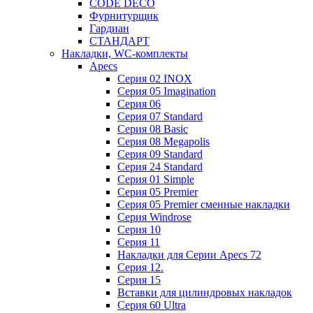
CODE DECO
Фурнитурщик
Гардиан
СТАНДАРТ
Накладки, WC-комплекты
Apecs
Cерия 02 INOX
Cерия 05 Imagination
Cерия 06
Cерия 07 Standard
Cерия 08 Basic
Cерия 08 Megapolis
Cерия 09 Standard
Cерия 24 Standard
Серия 01 Simple
Серия 05 Premier
Серия 05 Premier сменные накладки
Cерия Windrose
Серия 10
Серия 11
Накладки для Серии Apecs 72
Серия 12.
Серия 15
Вставки для цилиндровых накладок
Серия 60 Ultra