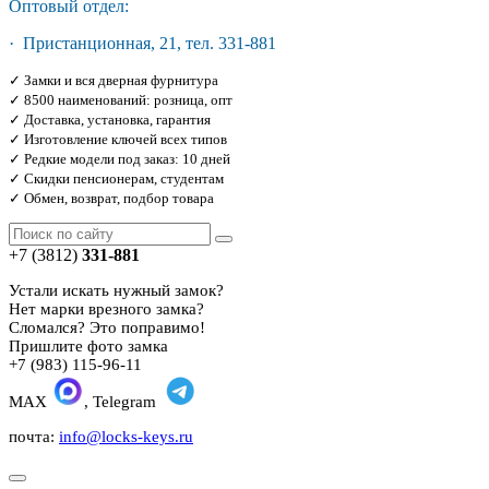
Оптовый отдел:
· Пристанционная, 21, тел. 331-881
✓ Замки и вся дверная фурнитура
✓ 8500 наименований: розница, опт
✓ Доставка, установка, гарантия
✓ Изготовление ключей всех типов
✓ Редкие модели под заказ: 10 дней
✓ Скидки пенсионерам, студентам
✓ Обмен, возврат, подбор товара
+7 (3812)
331-881
Устали искать нужный замок?
Нет марки врезного замка?
Сломался? Это поправимо!
Пришлите фото замка
+7 (983) 115-96-11
MAX
, Telegram
почта:
info@locks-keys.ru