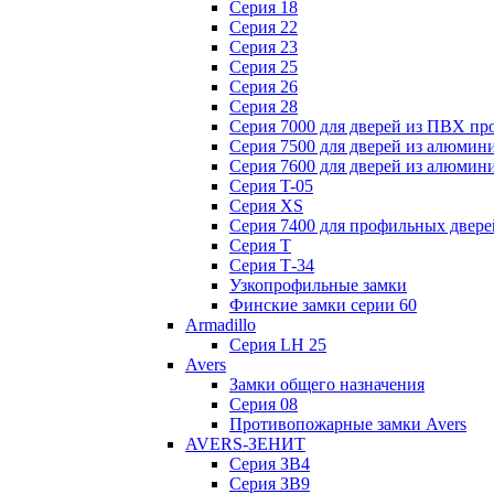
Серия 18
Серия 22
Серия 23
Серия 25
Серия 26
Серия 28
Серия 7000 для дверей из ПВХ пр
Серия 7500 для дверей из алюмин
Серия 7600 для дверей из алюмин
Серия T-05
Серия XS
Серия 7400 для профильных двере
Серия Т
Серия Т-34
Узкопрофильные замки
Финские замки серии 60
Armadillo
Серия LH 25
Avers
Замки общего назначения
Серия 08
Противопожарные замки Avers
AVERS-ЗЕНИТ
Серия ЗВ4
Серия ЗВ9