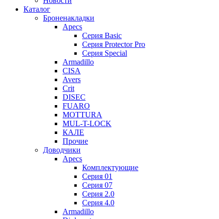
Новости
Каталог
Броненакладки
Apecs
Серия Basic
Серия Protector Pro
Серия Special
Armadillo
CISA
Avers
Crit
DISEC
FUARO
MOTTURA
MUL-T-LOCK
КАЛЕ
Прочие
Доводчики
Apecs
Комплектующие
Серия 01
Серия 07
Серия 2.0
Серия 4.0
Armadillo