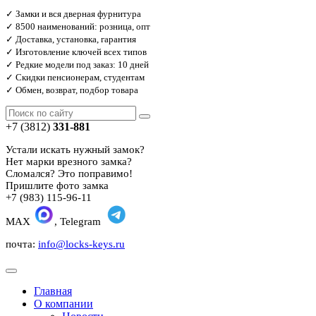
✓ Замки и вся дверная фурнитура
✓ 8500 наименований: розница, опт
✓ Доставка, установка, гарантия
✓ Изготовление ключей всех типов
✓ Редкие модели под заказ: 10 дней
✓ Скидки пенсионерам, студентам
✓ Обмен, возврат, подбор товара
+7 (3812)
331-881
Устали искать нужный замок?
Нет марки врезного замка?
Сломался? Это поправимо!
Пришлите фото замка
+7 (983) 115-96-11
MAX
, Telegram
почта:
info@locks-keys.ru
Главная
О компании