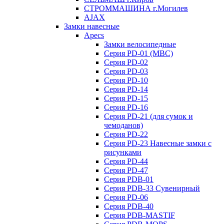
СТРОММАШИНА г.Могилев
AJAX
Замки навесные
Apecs
Замки велосипедные
Серия PD-01 (МВС)
Серия PD-02
Серия PD-03
Серия PD-10
Серия PD-14
Серия PD-15
Серия PD-16
Серия PD-21 (для сумок и
чемоданов)
Серия PD-22
Серия PD-23 Навесные замки с
рисунками
Серия PD-44
Серия PD-47
Серия PDB-01
Серия PDB-33 Сувенирный
Серия PD-06
Серия PDB-40
Серия PDB-MASTIF