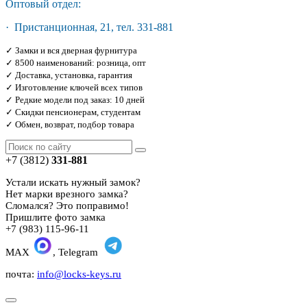
Оптовый отдел:
· Пристанционная, 21, тел. 331-881
✓ Замки и вся дверная фурнитура
✓ 8500 наименований: розница, опт
✓ Доставка, установка, гарантия
✓ Изготовление ключей всех типов
✓ Редкие модели под заказ: 10 дней
✓ Скидки пенсионерам, студентам
✓ Обмен, возврат, подбор товара
+7 (3812)
331-881
Устали искать нужный замок?
Нет марки врезного замка?
Сломался? Это поправимо!
Пришлите фото замка
+7 (983) 115-96-11
MAX
, Telegram
почта:
info@locks-keys.ru