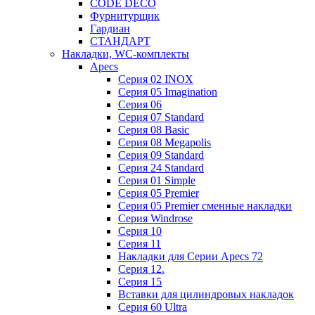
CODE DECO
Фурнитурщик
Гардиан
СТАНДАРТ
Накладки, WC-комплекты
Apecs
Cерия 02 INOX
Cерия 05 Imagination
Cерия 06
Cерия 07 Standard
Cерия 08 Basic
Cерия 08 Megapolis
Cерия 09 Standard
Cерия 24 Standard
Серия 01 Simple
Серия 05 Premier
Серия 05 Premier сменные накладки
Cерия Windrose
Серия 10
Серия 11
Накладки для Серии Apecs 72
Серия 12.
Серия 15
Вставки для цилиндровых накладок
Серия 60 Ultra