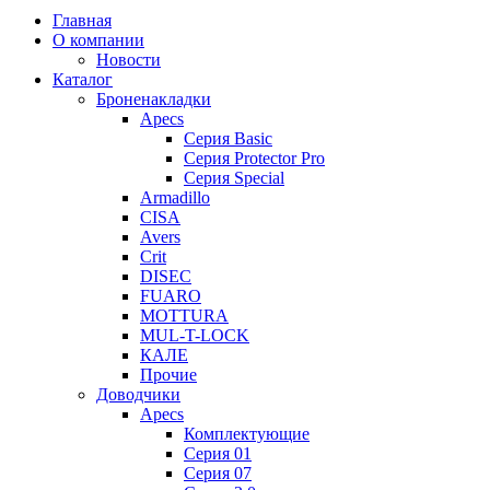
Главная
О компании
Новости
Каталог
Броненакладки
Apecs
Серия Basic
Серия Protector Pro
Серия Special
Armadillo
CISA
Avers
Crit
DISEC
FUARO
MOTTURA
MUL-T-LOCK
КАЛЕ
Прочие
Доводчики
Apecs
Комплектующие
Серия 01
Серия 07