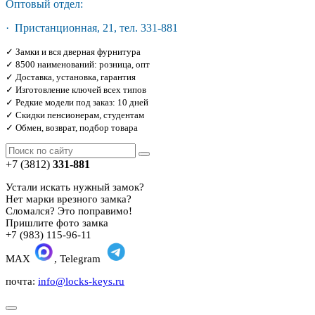
Оптовый отдел:
· Пристанционная, 21, тел. 331-881
✓ Замки и вся дверная фурнитура
✓ 8500 наименований: розница, опт
✓ Доставка, установка, гарантия
✓ Изготовление ключей всех типов
✓ Редкие модели под заказ: 10 дней
✓ Скидки пенсионерам, студентам
✓ Обмен, возврат, подбор товара
+7 (3812)
331-881
Устали искать нужный замок?
Нет марки врезного замка?
Сломался? Это поправимо!
Пришлите фото замка
+7 (983) 115-96-11
MAX
, Telegram
почта:
info@locks-keys.ru