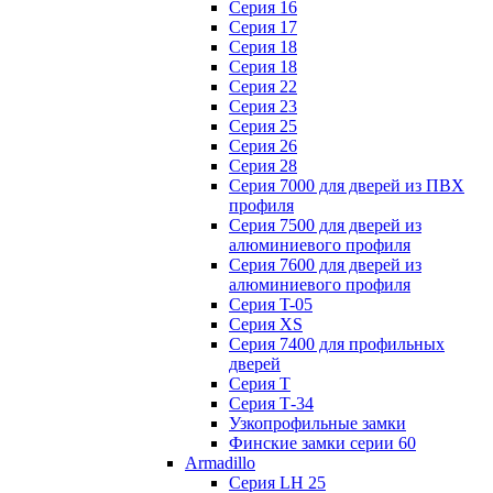
Серия 16
Серия 17
Серия 18
Серия 18
Серия 22
Серия 23
Серия 25
Серия 26
Серия 28
Серия 7000 для дверей из ПВХ
профиля
Серия 7500 для дверей из
алюминиевого профиля
Серия 7600 для дверей из
алюминиевого профиля
Серия T-05
Серия XS
Серия 7400 для профильных
дверей
Серия Т
Серия Т-34
Узкопрофильные замки
Финские замки серии 60
Armadillo
Серия LH 25