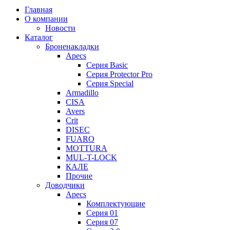
Главная
О компании
Новости
Каталог
Броненакладки
Apecs
Серия Basic
Серия Protector Pro
Серия Special
Armadillo
CISA
Avers
Crit
DISEC
FUARO
MOTTURA
MUL-T-LOCK
КАЛЕ
Прочие
Доводчики
Apecs
Комплектующие
Серия 01
Серия 07