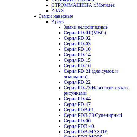
СТРОММАШИНА г.Могилев
AJAX
Замки навесные
Apecs
Замки велосипедные
Серия PD-01 (МВС)
Серия PD-02
Серия PD-03
Серия PD-10
Серия PD-14
Серия PD-15
Серия PD-16
Серия PD-21 (для сумок и
чемоданов)
Серия PD-22
Серия PD-23 Навесные замки с
рисунками
Серия PD-44
Серия PD-47
Серия PDB-01
Серия PDB-33 Сувенирный
Серия PD-06
Серия PDB-40
Серия PDB-MASTIF