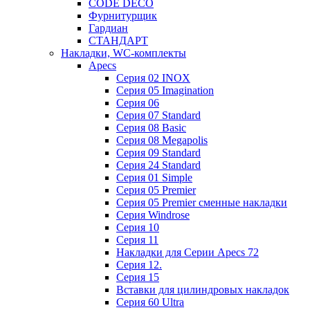
CODE DECO
Фурнитурщик
Гардиан
СТАНДАРТ
Накладки, WC-комплекты
Apecs
Cерия 02 INOX
Cерия 05 Imagination
Cерия 06
Cерия 07 Standard
Cерия 08 Basic
Cерия 08 Megapolis
Cерия 09 Standard
Cерия 24 Standard
Серия 01 Simple
Серия 05 Premier
Серия 05 Premier сменные накладки
Cерия Windrose
Серия 10
Серия 11
Накладки для Серии Apecs 72
Серия 12.
Серия 15
Вставки для цилиндровых накладок
Серия 60 Ultra