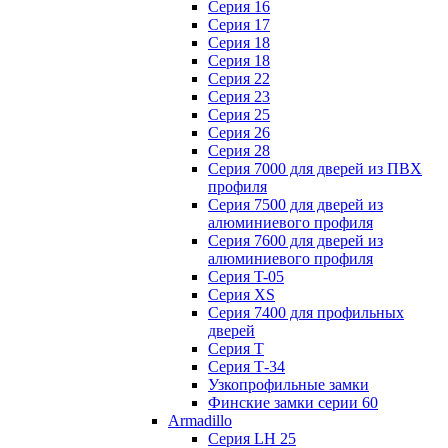
Серия 16
Серия 17
Серия 18
Серия 18
Серия 22
Серия 23
Серия 25
Серия 26
Серия 28
Серия 7000 для дверей из ПВХ
профиля
Серия 7500 для дверей из
алюминиевого профиля
Серия 7600 для дверей из
алюминиевого профиля
Серия T-05
Серия XS
Серия 7400 для профильных
дверей
Серия Т
Серия Т-34
Узкопрофильные замки
Финские замки серии 60
Armadillo
Серия LH 25