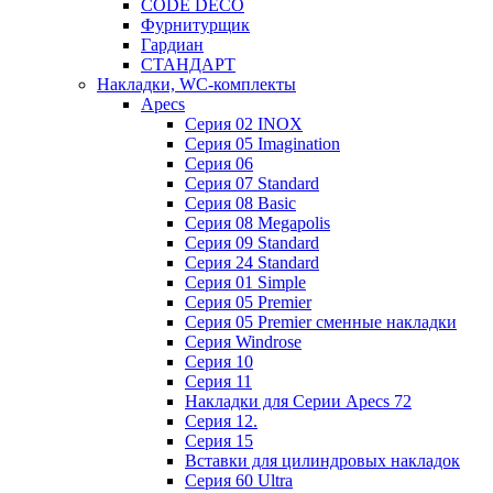
CODE DECO
Фурнитурщик
Гардиан
СТАНДАРТ
Накладки, WC-комплекты
Apecs
Cерия 02 INOX
Cерия 05 Imagination
Cерия 06
Cерия 07 Standard
Cерия 08 Basic
Cерия 08 Megapolis
Cерия 09 Standard
Cерия 24 Standard
Серия 01 Simple
Серия 05 Premier
Серия 05 Premier сменные накладки
Cерия Windrose
Серия 10
Серия 11
Накладки для Серии Apecs 72
Серия 12.
Серия 15
Вставки для цилиндровых накладок
Серия 60 Ultra