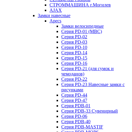
СТРОММАШИНА г.Могилев
AJAX
Замки навесные
Apecs
Замки велосипедные
Серия PD-01 (МВС)
Серия PD-02
Серия PD-03
Серия PD-10
Серия PD-14
Серия PD-15
Серия PD-16
Серия PD-21 (для сумок и
чемоданов)
Серия PD-22
Серия PD-23 Навесные замки с
рисунками
Серия PD-44
Серия PD-47
Серия PDB-01
Серия PDB-33 Сувенирный
Серия PD-06
Серия PDB-40
Серия PDB-MASTIF