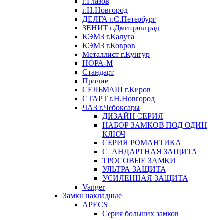
г.Глазов
г.Н.Новгород
ДЕЛГА г.С.Петербург
ЗЕНИТ г.Дмитровград
КЭМЗ г.Калуга
КЭМЗ г.Ковров
Металлист г.Кунгур
НОРА-М
Стандарт
Прочие
СЕЛЬМАШ г.Киров
СТАРТ г.Н.Новгород
ЧАЗ г.Чебоксары
ДИЗАЙН СЕРИЯ
НАБОР ЗАМКОВ ПОД ОДИН
КЛЮЧ
СЕРИЯ РОМАНТИКА
СТАНДАРТНАЯ ЗАЩИТА
ТРОСОВЫЕ ЗАМКИ
УЛЬТРА ЗАЩИТА
УСИЛЕННАЯ ЗАЩИТА
Vanger
Замки накладные
APECS
Серия больших замков