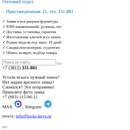
Оптовый отдел:
· Пристанционная, 21, тел. 331-881
✓ Замки и вся дверная фурнитура
✓ 8500 наименований: розница, опт
✓ Доставка, установка, гарантия
✓ Изготовление ключей всех типов
✓ Редкие модели под заказ: 10 дней
✓ Скидки пенсионерам, студентам
✓ Обмен, возврат, подбор товара
+7 (3812)
331-881
Устали искать нужный замок?
Нет марки врезного замка?
Сломался? Это поправимо!
Пришлите фото замка
+7 (983) 115-96-11
MAX
, Telegram
почта:
info@locks-keys.ru