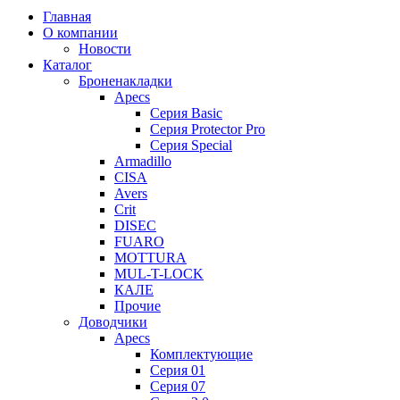
Главная
О компании
Новости
Каталог
Броненакладки
Apecs
Серия Basic
Серия Protector Pro
Серия Special
Armadillo
CISA
Avers
Crit
DISEC
FUARO
MOTTURA
MUL-T-LOCK
КАЛЕ
Прочие
Доводчики
Apecs
Комплектующие
Серия 01
Серия 07