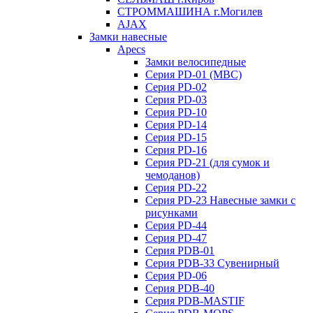
СТРОММАШИНА г.Могилев
AJAX
Замки навесные
Apecs
Замки велосипедные
Серия PD-01 (МВС)
Серия PD-02
Серия PD-03
Серия PD-10
Серия PD-14
Серия PD-15
Серия PD-16
Серия PD-21 (для сумок и
чемоданов)
Серия PD-22
Серия PD-23 Навесные замки с
рисунками
Серия PD-44
Серия PD-47
Серия PDB-01
Серия PDB-33 Сувенирный
Серия PD-06
Серия PDB-40
Серия PDB-MASTIF