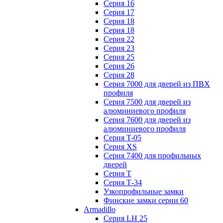
Серия 16
Серия 17
Серия 18
Серия 18
Серия 22
Серия 23
Серия 25
Серия 26
Серия 28
Серия 7000 для дверей из ПВХ
профиля
Серия 7500 для дверей из
алюминиевого профиля
Серия 7600 для дверей из
алюминиевого профиля
Серия T-05
Серия XS
Серия 7400 для профильных
дверей
Серия Т
Серия Т-34
Узкопрофильные замки
Финские замки серии 60
Armadillo
Серия LH 25