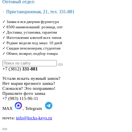
Оптовый отдел:
· Пристанционная, 21, тел. 331-881
✓ Замки и вся дверная фурнитура
✓ 8500 наименований: розница, опт
✓ Доставка, установка, гарантия
✓ Изготовление ключей всех типов
✓ Редкие модели под заказ: 10 дней
✓ Скидки пенсионерам, студентам
✓ Обмен, возврат, подбор товара
+7 (3812)
331-881
Устали искать нужный замок?
Нет марки врезного замка?
Сломался? Это поправимо!
Пришлите фото замка
+7 (983) 115-96-11
MAX
, Telegram
почта:
info@locks-keys.ru