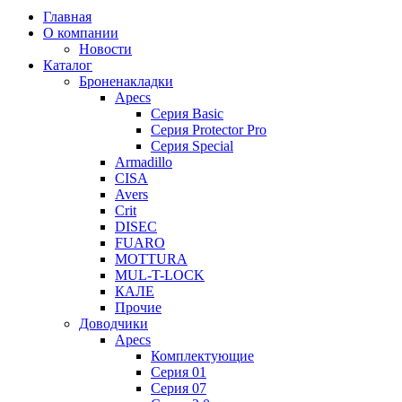
Главная
О компании
Новости
Каталог
Броненакладки
Apecs
Серия Basic
Серия Protector Pro
Серия Special
Armadillo
CISA
Avers
Crit
DISEC
FUARO
MOTTURA
MUL-T-LOCK
КАЛЕ
Прочие
Доводчики
Apecs
Комплектующие
Серия 01
Серия 07