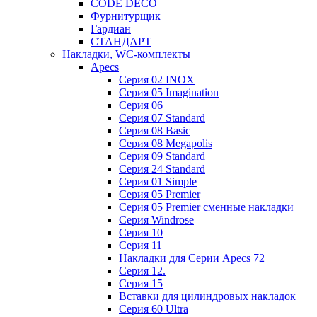
CODE DECO
Фурнитурщик
Гардиан
СТАНДАРТ
Накладки, WC-комплекты
Apecs
Cерия 02 INOX
Cерия 05 Imagination
Cерия 06
Cерия 07 Standard
Cерия 08 Basic
Cерия 08 Megapolis
Cерия 09 Standard
Cерия 24 Standard
Серия 01 Simple
Серия 05 Premier
Серия 05 Premier сменные накладки
Cерия Windrose
Серия 10
Серия 11
Накладки для Серии Apecs 72
Серия 12.
Серия 15
Вставки для цилиндровых накладок
Серия 60 Ultra