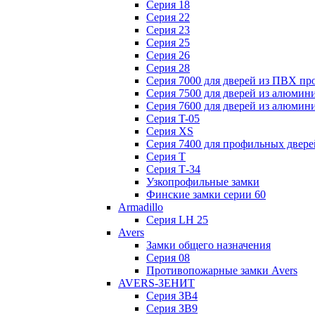
Серия 18
Серия 22
Серия 23
Серия 25
Серия 26
Серия 28
Серия 7000 для дверей из ПВХ пр
Серия 7500 для дверей из алюмин
Серия 7600 для дверей из алюмин
Серия T-05
Серия XS
Серия 7400 для профильных двере
Серия Т
Серия Т-34
Узкопрофильные замки
Финские замки серии 60
Armadillo
Серия LH 25
Avers
Замки общего назначения
Серия 08
Противопожарные замки Avers
AVERS-ЗЕНИТ
Серия ЗВ4
Серия ЗВ9