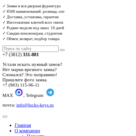
✓ Замки и вся дверная фурнитура
✓ 8500 наименований: розница, опт
✓ Доставка, установка, гарантия
✓ Изготовление ключей всех типов
✓ Редкие модели под заказ: 10 дней
✓ Скидки пенсионерам, студентам
✓ Обмен, возврат, подбор товара
+7 (3812)
331-881
Устали искать нужный замок?
Нет марки врезного замка?
Сломался? Это поправимо!
Пришлите фото замка
+7 (983) 115-96-11
MAX
, Telegram
почта:
info@locks-keys.ru
Главная
О компании