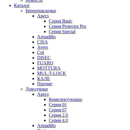
Новости
Каталог
Броненакладки
Apecs
Серия Basic
Серия Protector Pro
Серия Special
Armadillo
CISA
Avers
Crit
DISEC
FUARO
MOTTURA
MUL-T-LOCK
КАЛЕ
Прочие
Доводчики
Apecs
Комплектующие
Серия 01
Серия 07
Серия 2.0
Серия 4.0
Armadillo