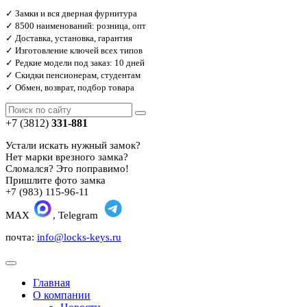
✓ Замки и вся дверная фурнитура
✓ 8500 наименований: розница, опт
✓ Доставка, установка, гарантия
✓ Изготовление ключей всех типов
✓ Редкие модели под заказ: 10 дней
✓ Скидки пенсионерам, студентам
✓ Обмен, возврат, подбор товара
+7 (3812)
331-881
Устали искать нужный замок?
Нет марки врезного замка?
Сломался? Это поправимо!
Пришлите фото замка
+7 (983) 115-96-11
MAX
, Telegram
почта:
info@locks-keys.ru
Главная
О компании