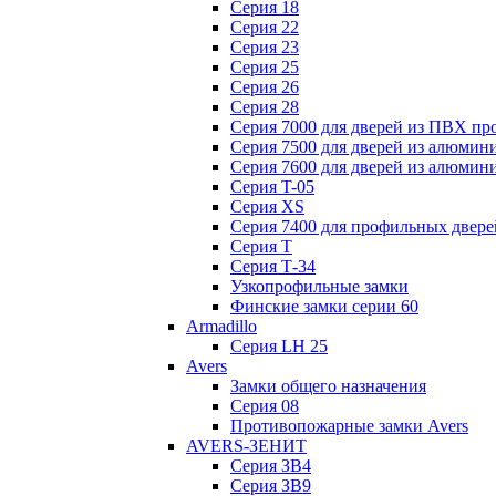
Серия 18
Серия 22
Серия 23
Серия 25
Серия 26
Серия 28
Серия 7000 для дверей из ПВХ пр
Серия 7500 для дверей из алюмин
Серия 7600 для дверей из алюмин
Серия T-05
Серия XS
Серия 7400 для профильных двере
Серия Т
Серия Т-34
Узкопрофильные замки
Финские замки серии 60
Armadillo
Серия LH 25
Avers
Замки общего назначения
Серия 08
Противопожарные замки Avers
AVERS-ЗЕНИТ
Серия ЗВ4
Серия ЗВ9