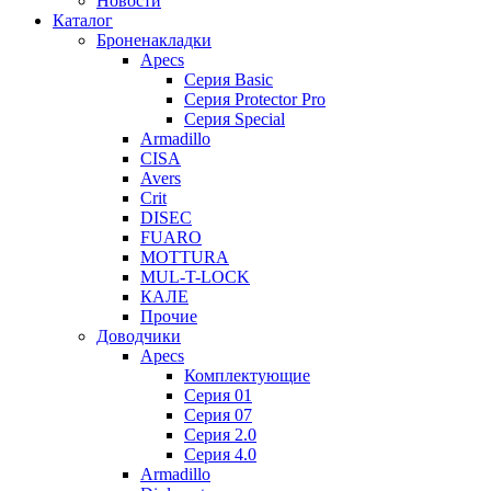
Новости
Каталог
Броненакладки
Apecs
Серия Basic
Серия Protector Pro
Серия Special
Armadillo
CISA
Avers
Crit
DISEC
FUARO
MOTTURA
MUL-T-LOCK
КАЛЕ
Прочие
Доводчики
Apecs
Комплектующие
Серия 01
Серия 07
Серия 2.0
Серия 4.0
Armadillo