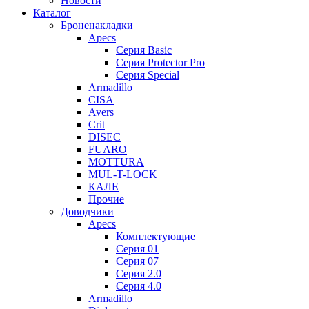
Новости
Каталог
Броненакладки
Apecs
Серия Basic
Серия Protector Pro
Серия Special
Armadillo
CISA
Avers
Crit
DISEC
FUARO
MOTTURA
MUL-T-LOCK
КАЛЕ
Прочие
Доводчики
Apecs
Комплектующие
Серия 01
Серия 07
Серия 2.0
Серия 4.0
Armadillo