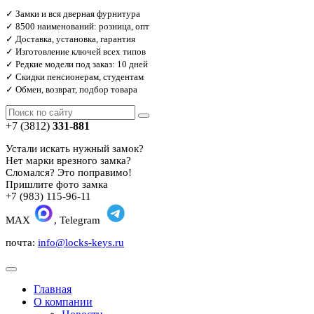
✓ Замки и вся дверная фурнитура
✓ 8500 наименований: розница, опт
✓ Доставка, установка, гарантия
✓ Изготовление ключей всех типов
✓ Редкие модели под заказ: 10 дней
✓ Скидки пенсионерам, студентам
✓ Обмен, возврат, подбор товара
+7 (3812)
331-881
Устали искать нужный замок?
Нет марки врезного замка?
Сломался? Это поправимо!
Пришлите фото замка
+7 (983) 115-96-11
MAX
, Telegram
почта:
info@locks-keys.ru
Главная
О компании