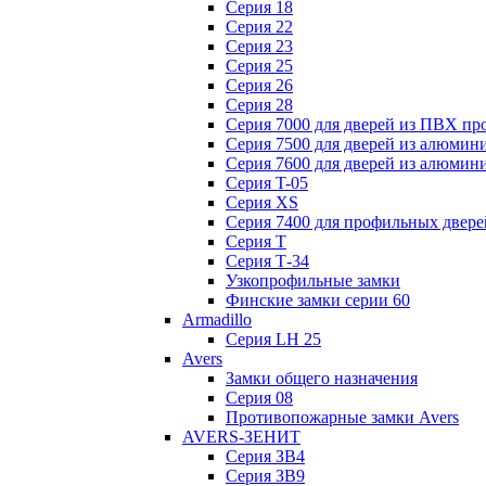
Серия 18
Серия 22
Серия 23
Серия 25
Серия 26
Серия 28
Серия 7000 для дверей из ПВХ пр
Серия 7500 для дверей из алюмин
Серия 7600 для дверей из алюмин
Серия T-05
Серия XS
Серия 7400 для профильных двере
Серия Т
Серия Т-34
Узкопрофильные замки
Финские замки серии 60
Armadillo
Серия LH 25
Avers
Замки общего назначения
Серия 08
Противопожарные замки Avers
AVERS-ЗЕНИТ
Серия ЗВ4
Серия ЗВ9