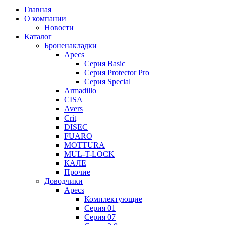
Главная
О компании
Новости
Каталог
Броненакладки
Apecs
Серия Basic
Серия Protector Pro
Серия Special
Armadillo
CISA
Avers
Crit
DISEC
FUARO
MOTTURA
MUL-T-LOCK
КАЛЕ
Прочие
Доводчики
Apecs
Комплектующие
Серия 01
Серия 07