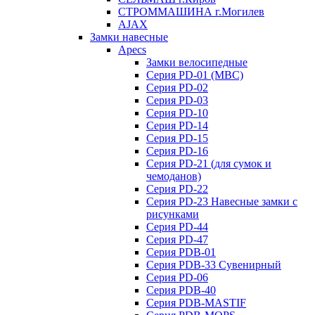
СТРОММАШИНА г.Могилев
AJAX
Замки навесные
Apecs
Замки велосипедные
Серия PD-01 (МВС)
Серия PD-02
Серия PD-03
Серия PD-10
Серия PD-14
Серия PD-15
Серия PD-16
Серия PD-21 (для сумок и
чемоданов)
Серия PD-22
Серия PD-23 Навесные замки с
рисунками
Серия PD-44
Серия PD-47
Серия PDB-01
Серия PDB-33 Сувенирный
Серия PD-06
Серия PDB-40
Серия PDB-MASTIF