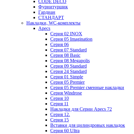
CODE DECO
Фурнитурщик
Гардиан
СТАНДАРТ
Накладки, WC-комплекты
Apecs
Cерия 02 INOX
Cерия 05 Imagination
Cерия 06
Cерия 07 Standard
Cерия 08 Basic
Cерия 08 Megapolis
Cерия 09 Standard
Cерия 24 Standard
Серия 01 Simple
Серия 05 Premier
Серия 05 Premier сменные накладки
Cерия Windrose
Серия 10
Серия 11
Накладки для Серии Apecs 72
Серия 12.
Серия 15
Вставки для цилиндровых накладок
Серия 60 Ultra