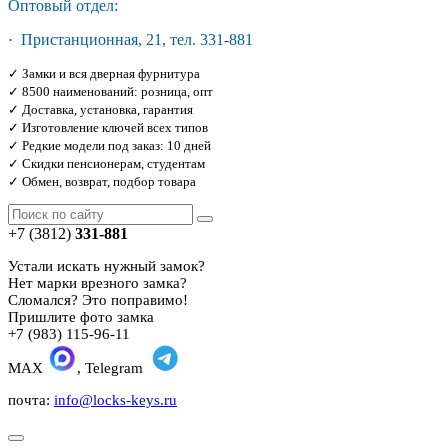
Оптовый отдел:
· Пристанционная, 21, тел. 331-881
✓ Замки и вся дверная фурнитура
✓ 8500 наименований: розница, опт
✓ Доставка, установка, гарантия
✓ Изготовление ключей всех типов
✓ Редкие модели под заказ: 10 дней
✓ Скидки пенсионерам, студентам
✓ Обмен, возврат, подбор товара
+7 (3812)
331-881
Устали искать нужный замок?
Нет марки врезного замка?
Сломался? Это поправимо!
Пришлите фото замка
+7 (983) 115-96-11
MAX
, Telegram
почта:
info@locks-keys.ru