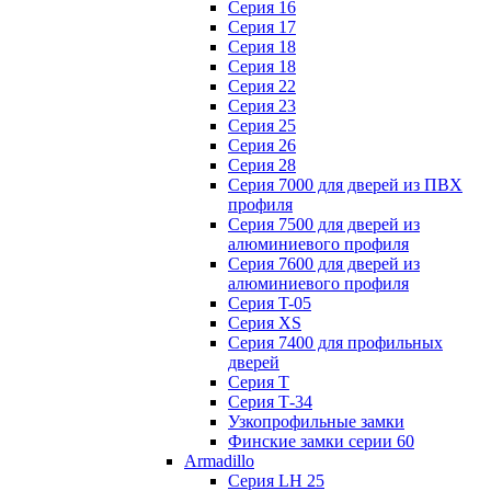
Серия 16
Серия 17
Серия 18
Серия 18
Серия 22
Серия 23
Серия 25
Серия 26
Серия 28
Серия 7000 для дверей из ПВХ
профиля
Серия 7500 для дверей из
алюминиевого профиля
Серия 7600 для дверей из
алюминиевого профиля
Серия T-05
Серия XS
Серия 7400 для профильных
дверей
Серия Т
Серия Т-34
Узкопрофильные замки
Финские замки серии 60
Armadillo
Серия LH 25