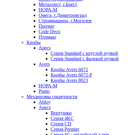
Металлист, г.Брест
НОРА-М
Омега, г.Димитровград
Строммашина, г.Могилев
Прочие
Code Deco
Птимаш
Кнобы
Apecs
Серия Standard с круглой ручкой
Серия Standard с фалевой ручкой
Avers
Кнобы Avers 6072
Кнобы Avers 6072-P
Кнобы Avers 8023
НОРА-М
Punto
Механизмы секретности
Abloy
Apecs
Вертушки
Серия 4KC
Серия CD
Серия Premier
Серия SC: английский ключ