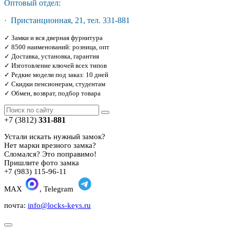
Оптовый отдел:
· Пристанционная, 21, тел. 331-881
✓ Замки и вся дверная фурнитура
✓ 8500 наименований: розница, опт
✓ Доставка, установка, гарантия
✓ Изготовление ключей всех типов
✓ Редкие модели под заказ: 10 дней
✓ Скидки пенсионерам, студентам
✓ Обмен, возврат, подбор товара
+7 (3812)
331-881
Устали искать нужный замок?
Нет марки врезного замка?
Сломался? Это поправимо!
Пришлите фото замка
+7 (983) 115-96-11
MAX
, Telegram
почта:
info@locks-keys.ru