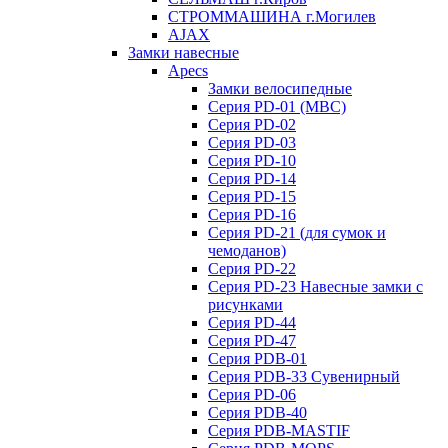
СТРОММАШИНА г.Могилев
AJAX
Замки навесные
Apecs
Замки велосипедные
Серия PD-01 (МВС)
Серия PD-02
Серия PD-03
Серия PD-10
Серия PD-14
Серия PD-15
Серия PD-16
Серия PD-21 (для сумок и
чемоданов)
Серия PD-22
Серия PD-23 Навесные замки с
рисунками
Серия PD-44
Серия PD-47
Серия PDB-01
Серия PDB-33 Сувенирный
Серия PD-06
Серия PDB-40
Серия PDB-MASTIF