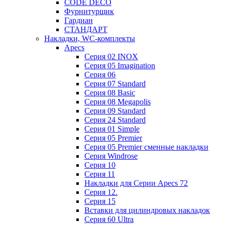
CODE DECO
Фурнитурщик
Гардиан
СТАНДАРТ
Накладки, WC-комплекты
Apecs
Cерия 02 INOX
Cерия 05 Imagination
Cерия 06
Cерия 07 Standard
Cерия 08 Basic
Cерия 08 Megapolis
Cерия 09 Standard
Cерия 24 Standard
Серия 01 Simple
Серия 05 Premier
Серия 05 Premier сменные накладки
Cерия Windrose
Серия 10
Серия 11
Накладки для Серии Apecs 72
Серия 12.
Серия 15
Вставки для цилиндровых накладок
Серия 60 Ultra