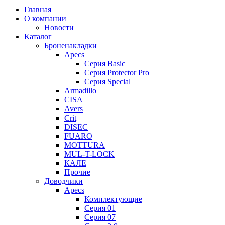
Главная
О компании
Новости
Каталог
Броненакладки
Apecs
Серия Basic
Серия Protector Pro
Серия Special
Armadillo
CISA
Avers
Crit
DISEC
FUARO
MOTTURA
MUL-T-LOCK
КАЛЕ
Прочие
Доводчики
Apecs
Комплектующие
Серия 01
Серия 07