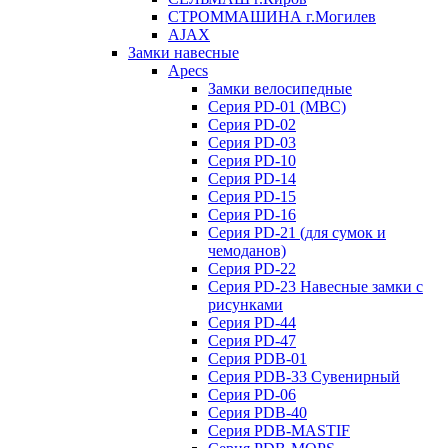
СТРОММАШИНА г.Могилев
AJAX
Замки навесные
Apecs
Замки велосипедные
Серия PD-01 (МВС)
Серия PD-02
Серия PD-03
Серия PD-10
Серия PD-14
Серия PD-15
Серия PD-16
Серия PD-21 (для сумок и
чемоданов)
Серия PD-22
Серия PD-23 Навесные замки с
рисунками
Серия PD-44
Серия PD-47
Серия PDB-01
Серия PDB-33 Сувенирный
Серия PD-06
Серия PDB-40
Серия PDB-MASTIF