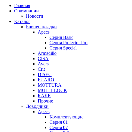
Главная
О компании
Новости
Каталог
Броненакладки
Apecs
Серия Basic
Серия Protector Pro
Серия Special
Armadillo
CISA
Avers
Crit
DISEC
FUARO
MOTTURA
MUL-T-LOCK
КАЛЕ
Прочие
Доводчики
Apecs
Комплектующие
Серия 01
Серия 07