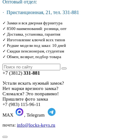
Оптовый отдел:
· Пристанционная, 21, тел. 331-881
✓ Замки и вся дверная фурнитура
✓ 8500 наименований: розница, опт
✓ Доставка, установка, гарантия
✓ Изготовление ключей всех типов
✓ Редкие модели под заказ: 10 дней
✓ Скидки пенсионерам, студентам
✓ Обмен, возврат, подбор товара
+7 (3812)
331-881
Устали искать нужный замок?
Нет марки врезного замка?
Сломался? Это поправимо!
Пришлите фото замка
+7 (983) 115-96-11
MAX
, Telegram
почта:
info@locks-keys.ru