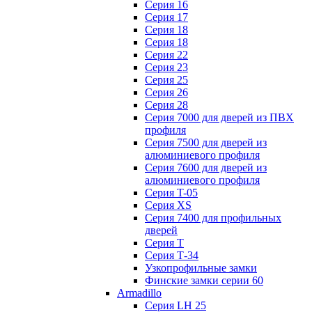
Серия 16
Серия 17
Серия 18
Серия 18
Серия 22
Серия 23
Серия 25
Серия 26
Серия 28
Серия 7000 для дверей из ПВХ
профиля
Серия 7500 для дверей из
алюминиевого профиля
Серия 7600 для дверей из
алюминиевого профиля
Серия T-05
Серия XS
Серия 7400 для профильных
дверей
Серия Т
Серия Т-34
Узкопрофильные замки
Финские замки серии 60
Armadillo
Серия LH 25