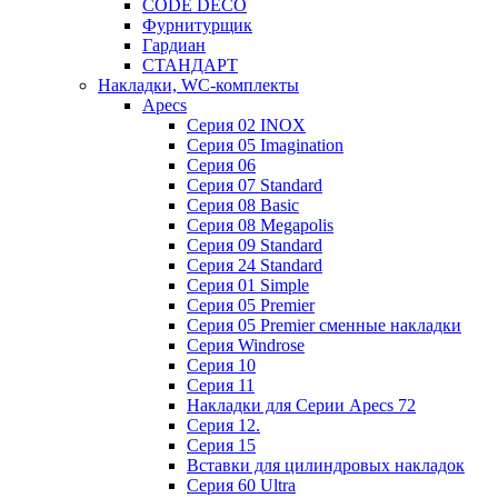
CODE DECO
Фурнитурщик
Гардиан
СТАНДАРТ
Накладки, WC-комплекты
Apecs
Cерия 02 INOX
Cерия 05 Imagination
Cерия 06
Cерия 07 Standard
Cерия 08 Basic
Cерия 08 Megapolis
Cерия 09 Standard
Cерия 24 Standard
Серия 01 Simple
Серия 05 Premier
Серия 05 Premier сменные накладки
Cерия Windrose
Серия 10
Серия 11
Накладки для Серии Apecs 72
Серия 12.
Серия 15
Вставки для цилиндровых накладок
Серия 60 Ultra