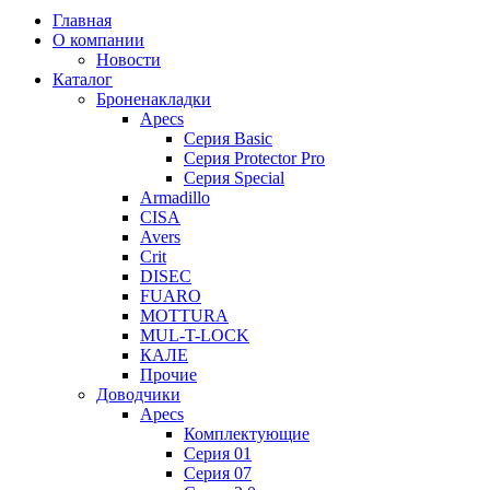
Главная
О компании
Новости
Каталог
Броненакладки
Apecs
Серия Basic
Серия Protector Pro
Серия Special
Armadillo
CISA
Avers
Crit
DISEC
FUARO
MOTTURA
MUL-T-LOCK
КАЛЕ
Прочие
Доводчики
Apecs
Комплектующие
Серия 01
Серия 07