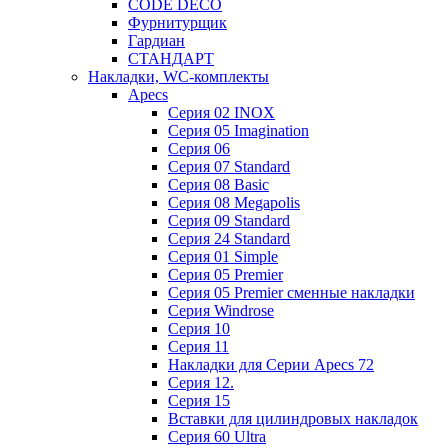
CODE DECO
Фурнитурщик
Гардиан
СТАНДАРТ
Накладки, WC-комплекты
Apecs
Cерия 02 INOX
Cерия 05 Imagination
Cерия 06
Cерия 07 Standard
Cерия 08 Basic
Cерия 08 Megapolis
Cерия 09 Standard
Cерия 24 Standard
Серия 01 Simple
Серия 05 Premier
Серия 05 Premier сменные накладки
Cерия Windrose
Серия 10
Серия 11
Накладки для Серии Apecs 72
Серия 12.
Серия 15
Вставки для цилиндровых накладок
Серия 60 Ultra