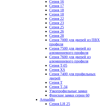
Серия 16
Серия 17
Серия 18
Серия 18
Серия 22
Серия 23
Серия 25
Серия 26
Серия 28
Серия 7000 для дверей из ПВХ
профиля
Серия 7500 для дверей из
алюминиевого профиля
Серия 7600 для дверей из
алюминиевого профиля
Серия T-05
Серия XS
Серия 7400 для профильных
дверей
Серия Т
Серия Т-34
Узкопрофильные замки
Финские замки серии 60
Armadillo
Серия LH 25