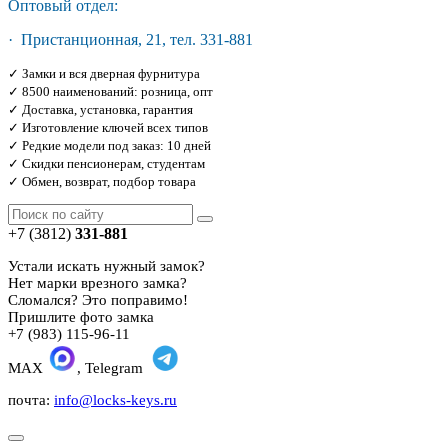
Оптовый отдел:
· Пристанционная, 21, тел. 331-881
✓ Замки и вся дверная фурнитура
✓ 8500 наименований: розница, опт
✓ Доставка, установка, гарантия
✓ Изготовление ключей всех типов
✓ Редкие модели под заказ: 10 дней
✓ Скидки пенсионерам, студентам
✓ Обмен, возврат, подбор товара
+7 (3812)
331-881
Устали искать нужный замок?
Нет марки врезного замка?
Сломался? Это поправимо!
Пришлите фото замка
+7 (983) 115-96-11
MAX
, Telegram
почта:
info@locks-keys.ru