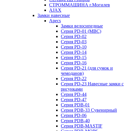
СТРОММАШИНА г.Могилев
AJAX
Замки навесные
Apecs
Замки велосипедные
Серия PD-01 (МВС)
Серия PD-02
Серия PD-03
Серия PD-10
Серия PD-14
Серия PD-15
Серия PD-16
Серия PD-21 (для сумок и
чемоданов)
Серия PD-22
Серия PD-23 Навесные замки с
рисунками
Серия PD-44
Серия PD-47
Серия PDB-01
Серия PDB-33 Сувенирный
Серия PD-06
Серия PDB-40
Серия PDB-MASTIF