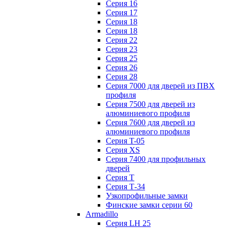
Серия 16
Серия 17
Серия 18
Серия 18
Серия 22
Серия 23
Серия 25
Серия 26
Серия 28
Серия 7000 для дверей из ПВХ
профиля
Серия 7500 для дверей из
алюминиевого профиля
Серия 7600 для дверей из
алюминиевого профиля
Серия T-05
Серия XS
Серия 7400 для профильных
дверей
Серия Т
Серия Т-34
Узкопрофильные замки
Финские замки серии 60
Armadillo
Серия LH 25