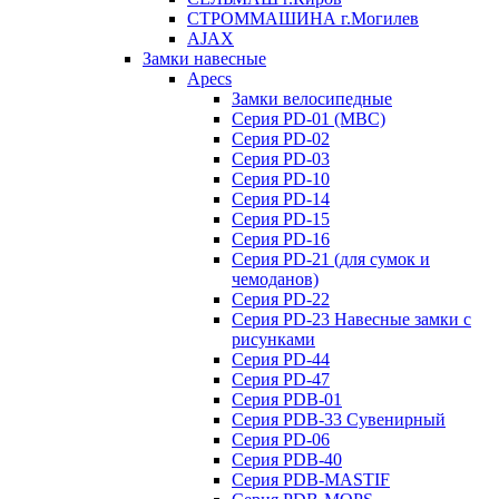
СТРОММАШИНА г.Могилев
AJAX
Замки навесные
Apecs
Замки велосипедные
Серия PD-01 (МВС)
Серия PD-02
Серия PD-03
Серия PD-10
Серия PD-14
Серия PD-15
Серия PD-16
Серия PD-21 (для сумок и
чемоданов)
Серия PD-22
Серия PD-23 Навесные замки с
рисунками
Серия PD-44
Серия PD-47
Серия PDB-01
Серия PDB-33 Сувенирный
Серия PD-06
Серия PDB-40
Серия PDB-MASTIF