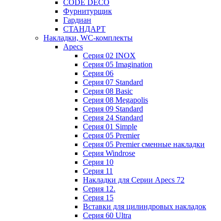
CODE DECO
Фурнитурщик
Гардиан
СТАНДАРТ
Накладки, WC-комплекты
Apecs
Cерия 02 INOX
Cерия 05 Imagination
Cерия 06
Cерия 07 Standard
Cерия 08 Basic
Cерия 08 Megapolis
Cерия 09 Standard
Cерия 24 Standard
Серия 01 Simple
Серия 05 Premier
Серия 05 Premier сменные накладки
Cерия Windrose
Серия 10
Серия 11
Накладки для Серии Apecs 72
Серия 12.
Серия 15
Вставки для цилиндровых накладок
Серия 60 Ultra