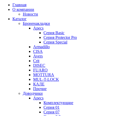
Главная
О компании
Новости
Каталог
Броненакладки
Apecs
Серия Basic
Серия Protector Pro
Серия Special
Armadillo
CISA
Avers
Crit
DISEC
FUARO
MOTTURA
MUL-T-LOCK
КАЛЕ
Прочие
Доводчики
Apecs
Комплектующие
Серия 01
Серия 07