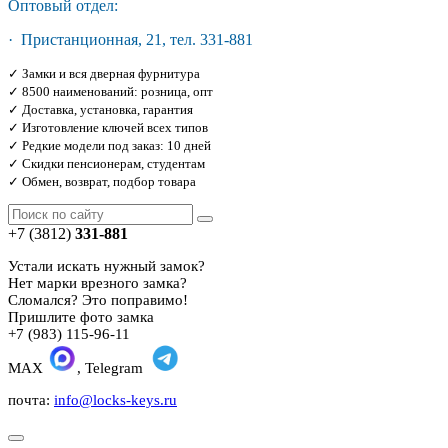
Оптовый отдел:
· Пристанционная, 21, тел. 331-881
✓ Замки и вся дверная фурнитура
✓ 8500 наименований: розница, опт
✓ Доставка, установка, гарантия
✓ Изготовление ключей всех типов
✓ Редкие модели под заказ: 10 дней
✓ Скидки пенсионерам, студентам
✓ Обмен, возврат, подбор товара
+7 (3812)
331-881
Устали искать нужный замок?
Нет марки врезного замка?
Сломался? Это поправимо!
Пришлите фото замка
+7 (983) 115-96-11
MAX
, Telegram
почта:
info@locks-keys.ru