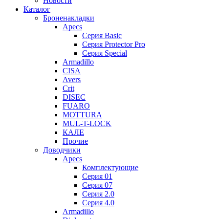
Новости
Каталог
Броненакладки
Apecs
Серия Basic
Серия Protector Pro
Серия Special
Armadillo
CISA
Avers
Crit
DISEC
FUARO
MOTTURA
MUL-T-LOCK
КАЛЕ
Прочие
Доводчики
Apecs
Комплектующие
Серия 01
Серия 07
Серия 2.0
Серия 4.0
Armadillo