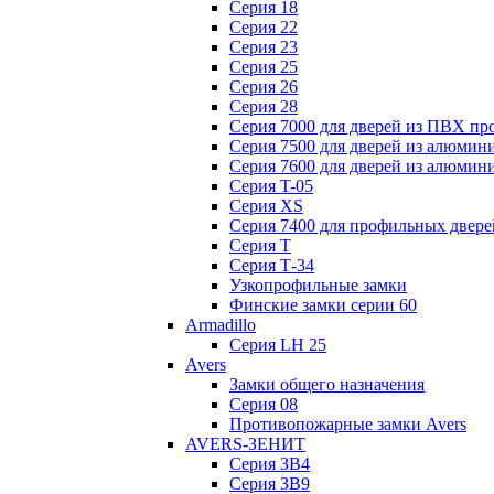
Серия 18
Серия 22
Серия 23
Серия 25
Серия 26
Серия 28
Серия 7000 для дверей из ПВХ пр
Серия 7500 для дверей из алюмин
Серия 7600 для дверей из алюмин
Серия T-05
Серия XS
Серия 7400 для профильных двере
Серия Т
Серия Т-34
Узкопрофильные замки
Финские замки серии 60
Armadillo
Серия LH 25
Avers
Замки общего назначения
Серия 08
Противопожарные замки Avers
AVERS-ЗЕНИТ
Серия ЗВ4
Серия ЗВ9