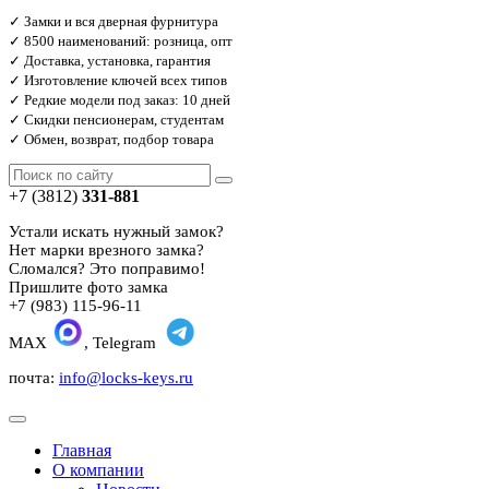
✓ Замки и вся дверная фурнитура
✓ 8500 наименований: розница, опт
✓ Доставка, установка, гарантия
✓ Изготовление ключей всех типов
✓ Редкие модели под заказ: 10 дней
✓ Скидки пенсионерам, студентам
✓ Обмен, возврат, подбор товара
+7 (3812)
331-881
Устали искать нужный замок?
Нет марки врезного замка?
Сломался? Это поправимо!
Пришлите фото замка
+7 (983) 115-96-11
MAX
, Telegram
почта:
info@locks-keys.ru
Главная
О компании