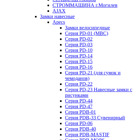
СТРОММАШИНА г.Могилев
AJAX
Замки навесные
Apecs
Замки велосипедные
Серия PD-01 (МВС)
Серия PD-02
Серия PD-03
Серия PD-10
Серия PD-14
Серия PD-15
Серия PD-16
Серия PD-21 (для сумок и
чемоданов)
Серия PD-22
Серия PD-23 Навесные замки с
рисунками
Серия PD-44
Серия PD-47
Серия PDB-01
Серия PDB-33 Сувенирный
Серия PD-06
Серия PDB-40
Серия PDB-MASTIF