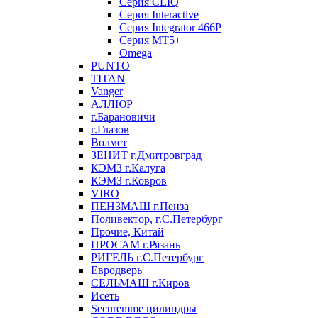
Серия CLIQ
Серия Interactive
Серия Integrator 466P
Серия MT5+
Omega
PUNTO
TITAN
Vanger
АЛЛЮР
г.Барановичи
г.Глазов
Волмет
ЗЕНИТ г.Дмитровград
КЭМЗ г.Калуга
КЭМЗ г.Ковров
VIRO
ПЕНЗМАШ г.Пенза
Поливектор, г.С.Петербург
Прочие, Китай
ПРОСАМ г.Рязань
РИГЕЛЬ г.С.Петербург
Евродверь
СЕЛЬМАШ г.Киров
Исеть
Securemme цилиндры