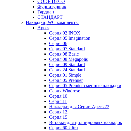
CODE DECO
Фурнитурщик
Гардиан
СТАНДАРТ
Накладки, WC-комплекты
Apecs
Cерия 02 INOX
Cерия 05 Imagination
Cерия 06
Cерия 07 Standard
Cерия 08 Basic
Cерия 08 Megapolis
Cерия 09 Standard
Cерия 24 Standard
Серия 01 Simple
Серия 05 Premier
Серия 05 Premier сменные накладки
Cерия Windrose
Серия 10
Серия 11
Накладки для Серии Apecs 72
Серия 12.
Серия 15
Вставки для цилиндровых накладок
Серия 60 Ultra