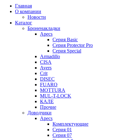
Главная
О компании
Новости
Каталог
Броненакладки
Apecs
Серия Basic
Серия Protector Pro
Серия Special
Armadillo
CISA
Avers
Crit
DISEC
FUARO
MOTTURA
MUL-T-LOCK
КАЛЕ
Прочие
Доводчики
Apecs
Комплектующие
Серия 01
Серия 07