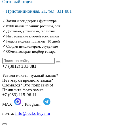
Оптовый отдел:
· Пристанционная, 21, тел. 331-881
✓ Замки и вся дверная фурнитура
✓ 8500 наименований: розница, опт
✓ Доставка, установка, гарантия
✓ Изготовление ключей всех типов
✓ Редкие модели под заказ: 10 дней
✓ Скидки пенсионерам, студентам
✓ Обмен, возврат, подбор товара
+7 (3812)
331-881
Устали искать нужный замок?
Нет марки врезного замка?
Сломался? Это поправимо!
Пришлите фото замка
+7 (983) 115-96-11
MAX
, Telegram
почта:
info@locks-keys.ru