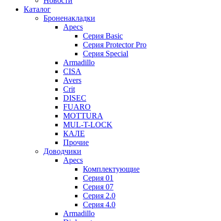
Новости
Каталог
Броненакладки
Apecs
Серия Basic
Серия Protector Pro
Серия Special
Armadillo
CISA
Avers
Crit
DISEC
FUARO
MOTTURA
MUL-T-LOCK
КАЛЕ
Прочие
Доводчики
Apecs
Комплектующие
Серия 01
Серия 07
Серия 2.0
Серия 4.0
Armadillo