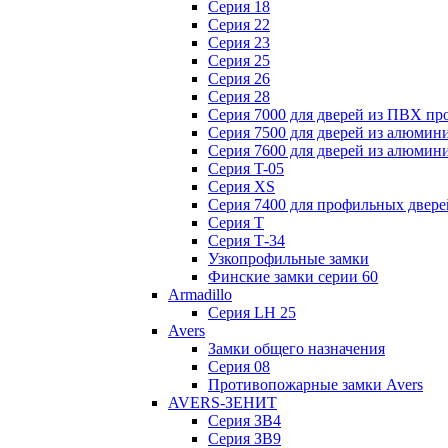
Серия 18
Серия 22
Серия 23
Серия 25
Серия 26
Серия 28
Серия 7000 для дверей из ПВХ пр
Серия 7500 для дверей из алюмин
Серия 7600 для дверей из алюмин
Серия T-05
Серия XS
Серия 7400 для профильных двере
Серия Т
Серия Т-34
Узкопрофильные замки
Финские замки серии 60
Armadillo
Серия LH 25
Avers
Замки общего назначения
Серия 08
Противопожарные замки Avers
AVERS-ЗЕНИТ
Серия ЗВ4
Серия ЗВ9