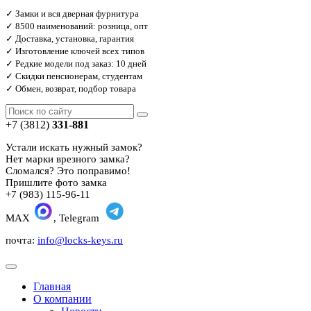
✓ Замки и вся дверная фурнитура
✓ 8500 наименований: розница, опт
✓ Доставка, установка, гарантия
✓ Изготовление ключей всех типов
✓ Редкие модели под заказ: 10 дней
✓ Скидки пенсионерам, студентам
✓ Обмен, возврат, подбор товара
+7 (3812)
331-881
Устали искать нужный замок?
Нет марки врезного замка?
Сломался? Это поправимо!
Пришлите фото замка
+7 (983) 115-96-11
MAX
, Telegram
почта:
info@locks-keys.ru
Главная
О компании