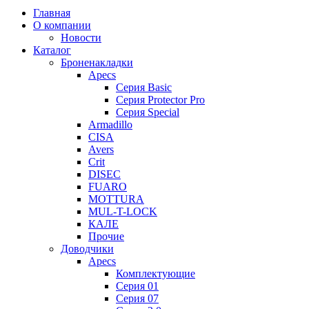
Главная
О компании
Новости
Каталог
Броненакладки
Apecs
Серия Basic
Серия Protector Pro
Серия Special
Armadillo
CISA
Avers
Crit
DISEC
FUARO
MOTTURA
MUL-T-LOCK
КАЛЕ
Прочие
Доводчики
Apecs
Комплектующие
Серия 01
Серия 07