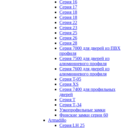
Серия 16
Серия 17
Серия 18
Серия 18
Серия 22
Серия 23
Серия 25
Серия 26
Серия 28
Серия 7000 для дверей из ПВХ
профиля
Серия 7500 для дверей из
алюминиевого профиля
Серия 7600 для дверей из
алюминиевого профиля
Серия T-05
Серия XS
Серия 7400 для профильных
дверей
Серия Т
Серия Т-34
Узкопрофильные замки
Финские замки серии 60
Armadillo
Серия LH 25