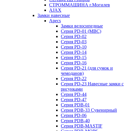
СТРОММАШИНА г.Могилев
AJAX
Замки навесные
Apecs
Замки велосипедные
Серия PD-01 (МВС)
Серия PD-02
Серия PD-03
Серия PD-10
Серия PD-14
Серия PD-15
Серия PD-16
Серия PD-21 (для сумок и
чемоданов)
Серия PD-22
Серия PD-23 Навесные замки с
рисунками
Серия PD-44
Серия PD-47
Серия PDB-01
Серия PDB-33 Сувенирный
Серия PD-06
Серия PDB-40
Серия PDB-MASTIF