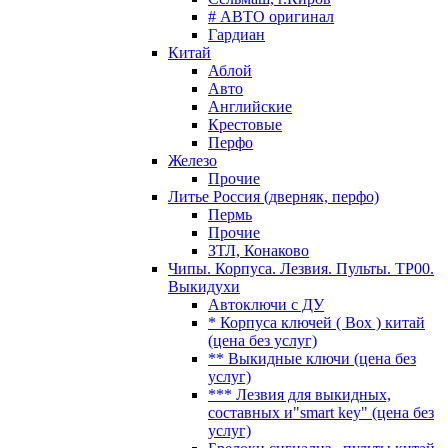
# АВТО оригинал
Гардиан
Китай
Аблой
Авто
Английские
Крестовые
Перфо
Железо
Прочие
Литье Россия (дверняк, перфо)
Пермь
Прочие
ЗТЛ, Конаково
Чипы. Корпуса. Лезвия. Пульты. TP00.
Выкидухи
Автоключи с ДУ
* Корпуса ключей ( Box ) китай
(цена без услуг)
** Выкидные ключи (цена без
услуг)
*** Лезвия для выкидных,
составных и"smart key" (цена без
услуг)