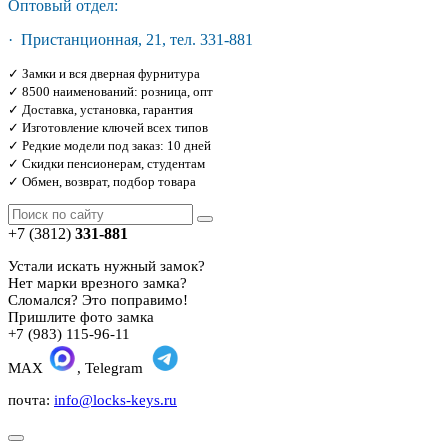
Оптовый отдел:
· Пристанционная, 21, тел. 331-881
✓ Замки и вся дверная фурнитура
✓ 8500 наименований: розница, опт
✓ Доставка, установка, гарантия
✓ Изготовление ключей всех типов
✓ Редкие модели под заказ: 10 дней
✓ Скидки пенсионерам, студентам
✓ Обмен, возврат, подбор товара
+7 (3812)
331-881
Устали искать нужный замок?
Нет марки врезного замка?
Сломался? Это поправимо!
Пришлите фото замка
+7 (983) 115-96-11
MAX
, Telegram
почта:
info@locks-keys.ru