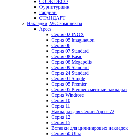
CODE DECO
Фурнитурщик
Гардиан
СТАНДАРТ
Накладки, WC-комплекты
Apecs
Cерия 02 INOX
Cерия 05 Imagination
Cерия 06
Cерия 07 Standard
Cерия 08 Basic
Cерия 08 Megapolis
Cерия 09 Standard
Cерия 24 Standard
Серия 01 Simple
Серия 05 Premier
Серия 05 Premier сменные накладки
Cерия Windrose
Серия 10
Серия 11
Накладки для Серии Apecs 72
Серия 12.
Серия 15
Вставки для цилиндровых накладок
Серия 60 Ultra